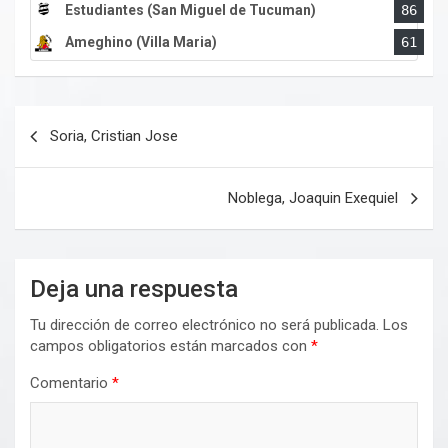
Estudiantes (San Miguel de Tucuman)
86
Ameghino (Villa Maria)
61
Navegación
Soria, Cristian Jose
de
entradas
Noblega, Joaquin Exequiel
Deja una respuesta
Tu dirección de correo electrónico no será publicada.
Los
campos obligatorios están marcados con
*
Comentario
*