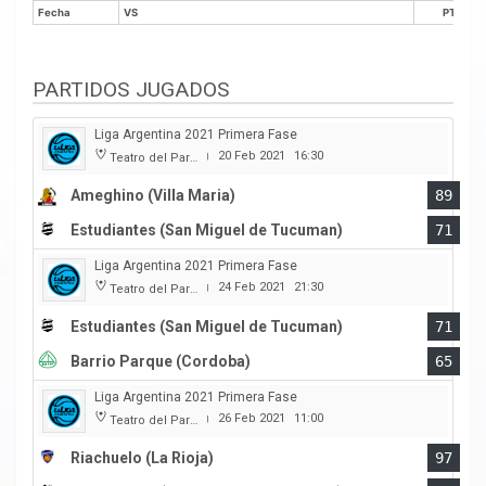
Fecha
VS
PTS
Fecha
VS
PTS
PARTIDOS JUGADOS
Liga Argentina 2021 Primera Fase
20 Feb 2021
16:30
Teatro del Parque
|
Ameghino (Villa Maria)
89
Estudiantes (San Miguel de Tucuman)
71
Liga Argentina 2021 Primera Fase
24 Feb 2021
21:30
Teatro del Parque
|
Estudiantes (San Miguel de Tucuman)
71
Barrio Parque (Cordoba)
65
Liga Argentina 2021 Primera Fase
26 Feb 2021
11:00
Teatro del Parque
|
Riachuelo (La Rioja)
97