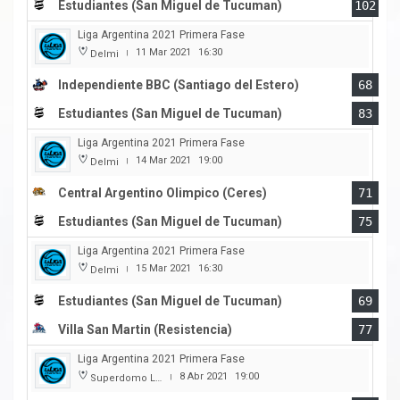
Estudiantes (San Miguel de Tucuman)
102
Liga Argentina 2021 Primera Fase
11 Mar 2021
16:30
Delmi
|
Independiente BBC (Santiago del Estero)
68
Estudiantes (San Miguel de Tucuman)
83
Liga Argentina 2021 Primera Fase
14 Mar 2021
19:00
Delmi
|
Central Argentino Olimpico (Ceres)
71
Estudiantes (San Miguel de Tucuman)
75
Liga Argentina 2021 Primera Fase
15 Mar 2021
16:30
Delmi
|
Estudiantes (San Miguel de Tucuman)
69
Villa San Martin (Resistencia)
77
Liga Argentina 2021 Primera Fase
8 Abr 2021
19:00
Superdomo La Rioja
|