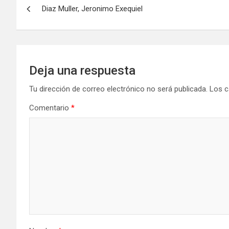
Diaz Muller, Jeronimo Exequiel
de
entradas
Deja una respuesta
Tu dirección de correo electrónico no será publicada.
Los c
Comentario
*