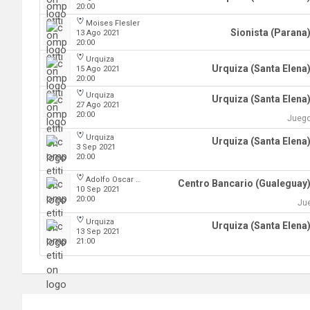
20:00
Moises Flesler
Sionista (Parana
13 Ago 2021
20:00
Urquiza
Urquiza (Santa Elena
15 Ago 2021
20:00
Urquiza
Urquiza (Santa Elena
27 Ago 2021
20:00
Juego
Urquiza
Urquiza (Santa Elena
3 Sep 2021
20:00
Adolfo Oscar Capurro
Centro Bancario (Gualeguay
10 Sep 2021
20:00
Jue
Urquiza
Urquiza (Santa Elena
13 Sep 2021
21:00
Navegación