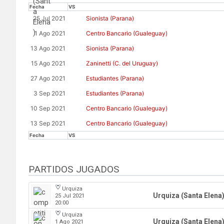
Fecha
VS
25 Jul 2021
Sionista (Parana)
1 Ago 2021
Centro Bancario (Gualeguay)
13 Ago 2021
Sionista (Parana)
15 Ago 2021
Zaninetti (C. del Uruguay)
27 Ago 2021
Estudiantes (Parana)
3 Sep 2021
Estudiantes (Parana)
10 Sep 2021
Centro Bancario (Gualeguay)
13 Sep 2021
Centro Bancario (Gualeguay)
Fecha
VS
PARTIDOS JUGADOS
Urquiza
Urquiza (Santa Elena
25 Jul 2021
20:00
Urquiza
Urquiza (Santa Elena
1 Ago 2021