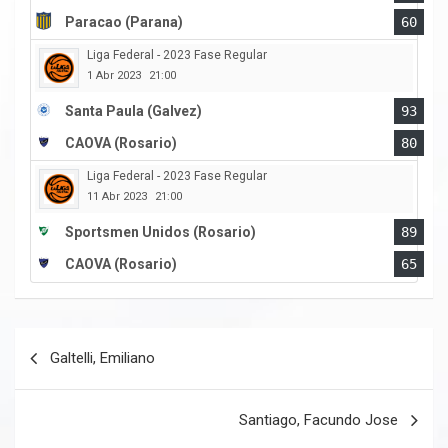
Paracao (Parana)
60
Liga Federal - 2023 Fase Regular
1 Abr 2023
21:00
Santa Paula (Galvez)
93
CAOVA (Rosario)
80
Liga Federal - 2023 Fase Regular
11 Abr 2023
21:00
Sportsmen Unidos (Rosario)
89
CAOVA (Rosario)
65
Navegación
Galtelli, Emiliano
de
entradas
Santiago, Facundo Jose