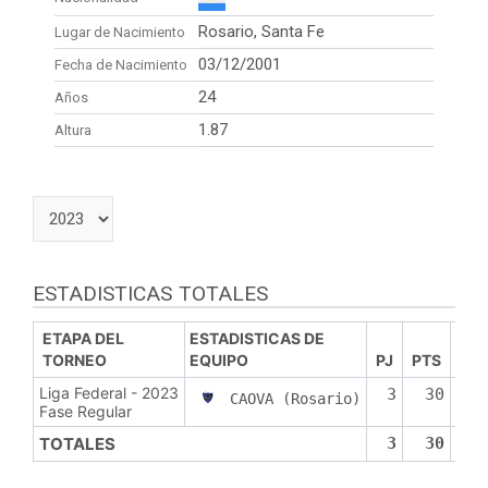
Rosario, Santa Fe
Lugar de Nacimiento
03/12/2001
Fecha de Nacimiento
24
Años
1.87
Altura
ESTADISTICAS TOTALES
ETAPA DEL
ESTADISTICAS DE
TORNEO
EQUIPO
PJ
PTS
PR
Liga Federal - 2023
3
30
1
CAOVA (Rosario)
Fase Regular
TOTALES
3
30
1