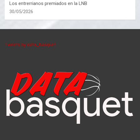
Los entrerrianos premiados en la LNB
30/05/2026
Tweets by data_basquet