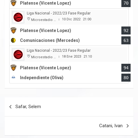
Platense (Vicente Lopez)
70
Liga Nacional - 2022/23 Fase Regular
10 Dic 2022
21:00
Microestadio Ciudad de Vicente Lopez
|
Platense (Vicente Lopez)
92
Comunicaciones (Mercedes)
63
Liga Nacional - 2022/23 Fase Regular
18 Ene 2023
21:10
Microestadio Ciudad de Vicente Lopez
|
Platense (Vicente Lopez)
94
Independiente (Oliva)
80
Navegación
Safar, Selem
de
entradas
Catani, Ivan