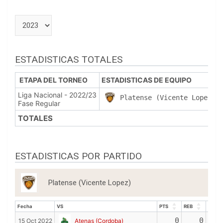
ESTADISTICAS TOTALES
ETAPA DEL TORNEO
ESTADISTICAS DE EQUIPO
Liga Nacional - 2022/23
Platense (Vicente Lopez)
Fase Regular
TOTALES
ESTADISTICAS POR PARTIDO
Platense (Vicente Lopez)
Fecha
VS
PTS
REB
ASIS
Fecha
VS
PTS
REB
ASIS
0
0
15 Oct 2022
Atenas (Cordoba)