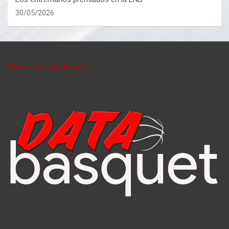
30/05/2026
Tweets by data_basquet