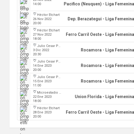
Pacifico (Neuquen) - Liga Femenin
14:00
Héctor Etchart
Dep. Berazategui - Liga Femenin
26 Nov 2022
20:00
Héctor Etchart
Ferro Carril Oeste - Liga Femenin
27 Nov 2022
18:00
Julio Cesar Paccagnella
Rocamora - Liga Femenin
3 Dic 2022
20:30
Julio Cesar Paccagnella
Rocamora - Liga Femenin
14 Ene 2023
20:00
Julio Cesar Paccagnella
Rocamora - Liga Femenin
15 Ene 2023
11:00
Microestadio Ciudad de Vicente Lopez
Union Florida - Liga Femenin
22 Ene 2023
18:00
Héctor Etchart
Ferro Carril Oeste - Liga Femenin
28 Ene 2023
20:00