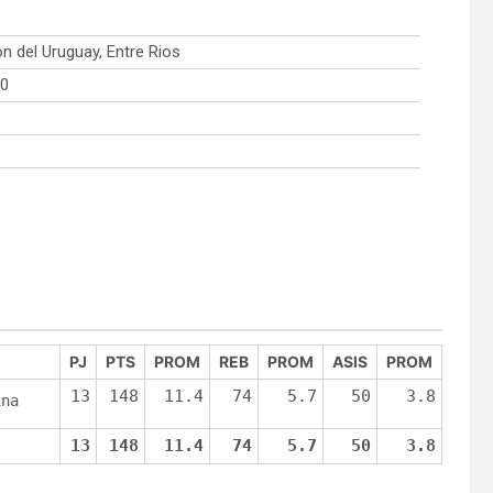
n del Uruguay, Entre Rios
90
PJ
PTS
PROM
REB
PROM
ASIS
PROM
13
148
11.4
74
5.7
50
3.8
ina
13
148
11.4
74
5.7
50
3.8