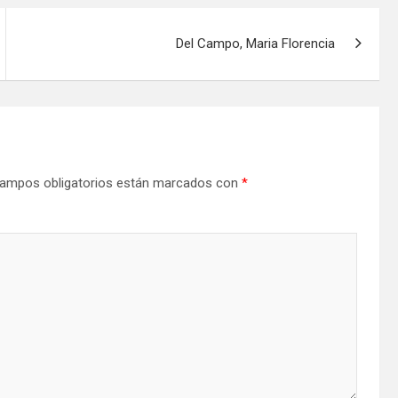
Del Campo, Maria Florencia
ampos obligatorios están marcados con
*