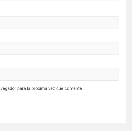
avegador para la próxima vez que comente.