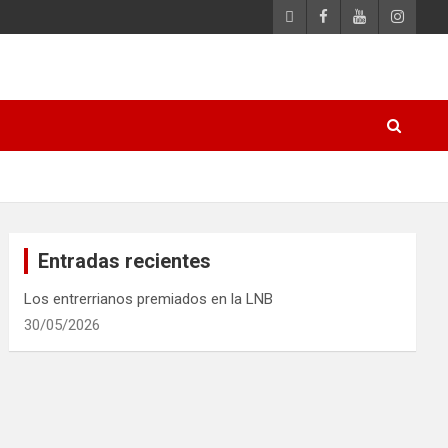
Entradas recientes
Los entrerrianos premiados en la LNB
30/05/2026