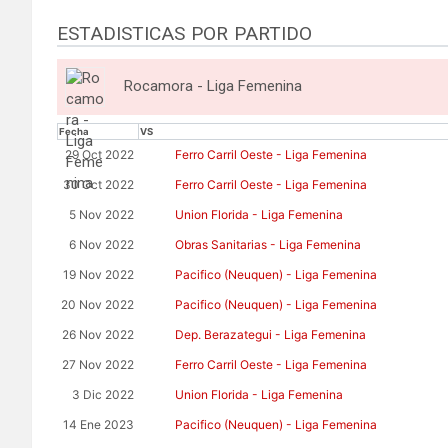
ESTADISTICAS POR PARTIDO
Rocamora - Liga Femenina
Fecha
VS
29 Oct 2022
Ferro Carril Oeste - Liga Femenina
30 Oct 2022
Ferro Carril Oeste - Liga Femenina
5 Nov 2022
Union Florida - Liga Femenina
6 Nov 2022
Obras Sanitarias - Liga Femenina
19 Nov 2022
Pacifico (Neuquen) - Liga Femenina
20 Nov 2022
Pacifico (Neuquen) - Liga Femenina
26 Nov 2022
Dep. Berazategui - Liga Femenina
27 Nov 2022
Ferro Carril Oeste - Liga Femenina
3 Dic 2022
Union Florida - Liga Femenina
14 Ene 2023
Pacifico (Neuquen) - Liga Femenina