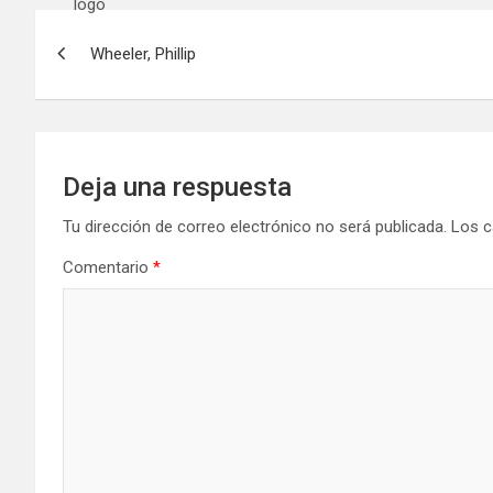
Navegación
Wheeler, Phillip
de
entradas
Deja una respuesta
Tu dirección de correo electrónico no será publicada.
Los c
Comentario
*