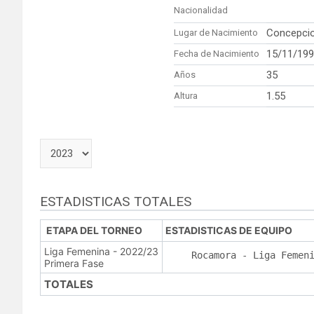
Nacionalidad
Concepcio
Lugar de Nacimiento
15/11/19
Fecha de Nacimiento
35
Años
1.55
Altura
ESTADISTICAS TOTALES
ETAPA DEL TORNEO
ESTADISTICAS DE EQUIPO
Liga Femenina - 2022/23
Rocamora - Liga Femen
Primera Fase
TOTALES