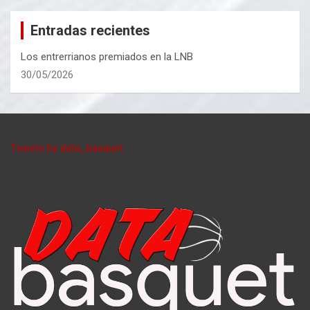
Entradas recientes
Los entrerrianos premiados en la LNB
30/05/2026
Tweets by data_basquet