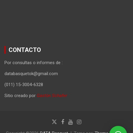
CONTACTO
Por consultas o informes de :
databasquetok@gmail.com
(011) 15-3004-6328
Sitio creado por
Gastón Schafer