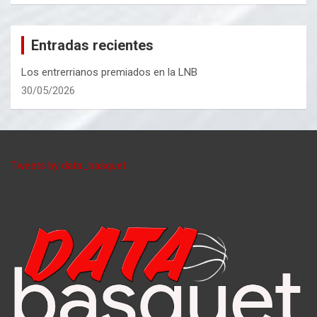
Entradas recientes
Los entrerrianos premiados en la LNB
30/05/2026
Tweets by data_basquet