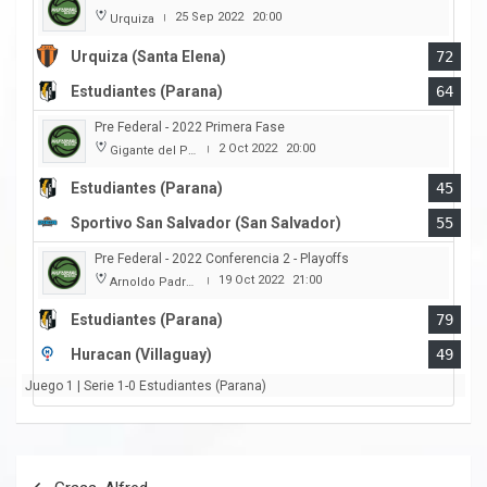
25 Sep 2022
20:00
Urquiza
|
Urquiza (Santa Elena)
72
Estudiantes (Parana)
64
Pre Federal - 2022 Primera Fase
2 Oct 2022
20:00
Gigante del Parque
|
Estudiantes (Parana)
45
Sportivo San Salvador (San Salvador)
55
Pre Federal - 2022 Conferencia 2 - Playoffs
19 Oct 2022
21:00
Arnoldo Padre Lobbosco
|
Estudiantes (Parana)
79
Huracan (Villaguay)
49
Juego 1 | Serie 1-0 Estudiantes (Parana)
Navegación