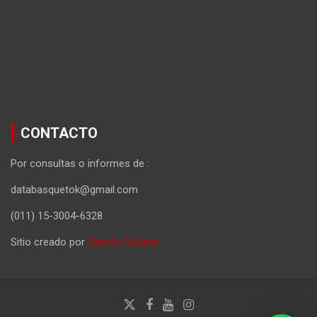
CONTACTO
Por consultas o informes de :
databasquetok@gmail.com
(011) 15-3004-6328
Sitio creado por
Gastón Schafer