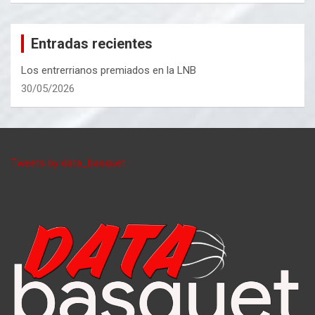
Entradas recientes
Los entrerrianos premiados en la LNB
30/05/2026
Tweets by data_basquet