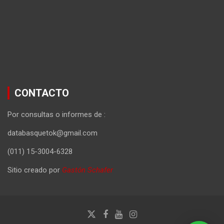
CONTACTO
Por consultas o informes de :
databasquetok@gmail.com
(011) 15-3004-6328
Sitio creado por
Gastón Schafer