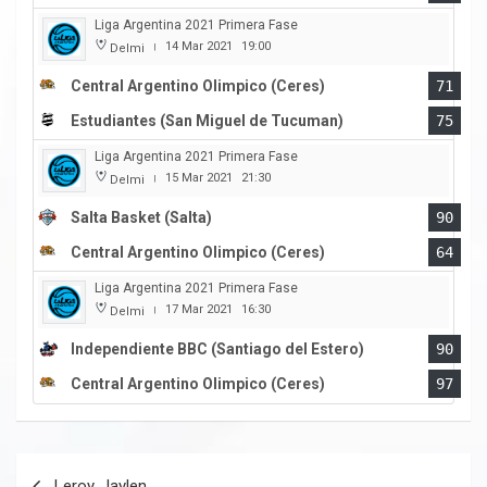
Liga Argentina 2021 Primera Fase
14 Mar 2021
19:00
Delmi
|
Central Argentino Olimpico (Ceres)
71
Estudiantes (San Miguel de Tucuman)
75
Liga Argentina 2021 Primera Fase
15 Mar 2021
21:30
Delmi
|
Salta Basket (Salta)
90
Central Argentino Olimpico (Ceres)
64
Liga Argentina 2021 Primera Fase
17 Mar 2021
16:30
Delmi
|
Independiente BBC (Santiago del Estero)
90
Central Argentino Olimpico (Ceres)
97
Navegación
Leroy, Jaylen