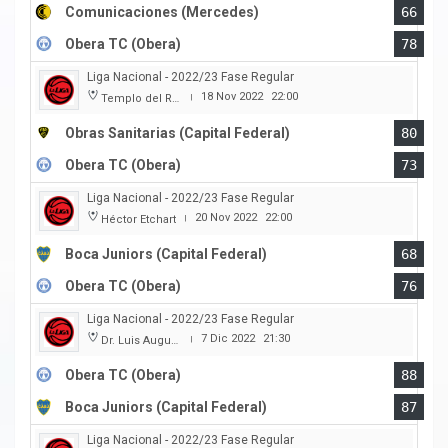
Comunicaciones (Mercedes)
66
Obera TC (Obera)
78
Liga Nacional - 2022/23 Fase Regular
18 Nov 2022
22:00
Templo del Rock
|
Obras Sanitarias (Capital Federal)
80
Obera TC (Obera)
73
Liga Nacional - 2022/23 Fase Regular
20 Nov 2022
22:00
Héctor Etchart
|
Boca Juniors (Capital Federal)
68
Obera TC (Obera)
76
Liga Nacional - 2022/23 Fase Regular
7 Dic 2022
21:30
Dr. Luis Augusto Derna
|
Obera TC (Obera)
88
Boca Juniors (Capital Federal)
87
Liga Nacional - 2022/23 Fase Regular