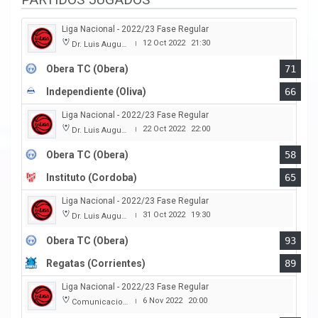
Liga Nacional - 2022/23 Fase Regular
12 Oct 2022
21:30
Dr. Luis Augusto Derna
|
Obera TC (Obera)
71
Independiente (Oliva)
66
Liga Nacional - 2022/23 Fase Regular
22 Oct 2022
22:00
Dr. Luis Augusto Derna
|
Obera TC (Obera)
58
Instituto (Cordoba)
65
Liga Nacional - 2022/23 Fase Regular
31 Oct 2022
19:30
Dr. Luis Augusto Derna
|
Obera TC (Obera)
93
Regatas (Corrientes)
89
Liga Nacional - 2022/23 Fase Regular
6 Nov 2022
20:00
Comunicaciones
|