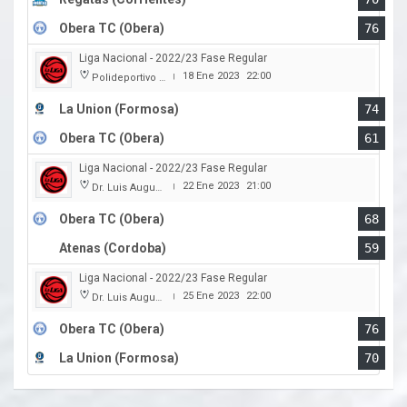
Obera TC (Obera)
76
Liga Nacional - 2022/23 Fase Regular
18 Ene 2023
22:00
Polideportivo Cincuentenario
|
La Union (Formosa)
74
Obera TC (Obera)
61
Liga Nacional - 2022/23 Fase Regular
22 Ene 2023
21:00
Dr. Luis Augusto Derna
|
Obera TC (Obera)
68
Atenas (Cordoba)
59
Liga Nacional - 2022/23 Fase Regular
25 Ene 2023
22:00
Dr. Luis Augusto Derna
|
Obera TC (Obera)
76
La Union (Formosa)
70