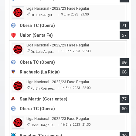
Liga Nacional - 2022/23 Fase Regular
9 Ene 2023
21:30
Dr. Luis Augusto Derna
|
Obera TC (Obera)
71
Union (Santa Fe)
57
Liga Nacional - 2022/23 Fase Regular
11 Ene 2023
21:30
Dr. Luis Augusto Derna
|
Obera TC (Obera)
90
Riachuelo (La Rioja)
66
Liga Nacional - 2022/23 Fase Regular
14 Ene 2023
22:00
Fortín Rojinegro
|
San Martin (Corrientes)
77
Obera TC (Obera)
60
Liga Nacional - 2022/23 Fase Regular
16 Ene 2023
21:30
José Jorge Contte
|
Regatas (Corrientes)
70