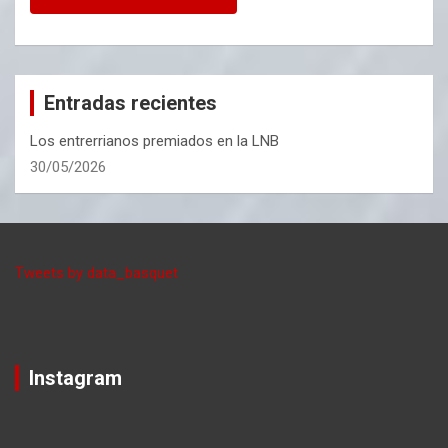
Entradas recientes
Los entrerrianos premiados en la LNB
30/05/2026
Tweets by data_basquet
Instagram