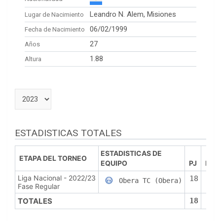
Leandro N. Alem, Misiones
Lugar de Nacimiento
06/02/1999
Fecha de Nacimiento
27
Años
1.88
Altura
ESTADISTICAS TOTALES
ESTADISTICAS DE
ETAPA DEL TORNEO
EQUIPO
PJ
PTS
Liga Nacional - 2022/23
18
43
Obera TC (Obera)
Fase Regular
TOTALES
18
43