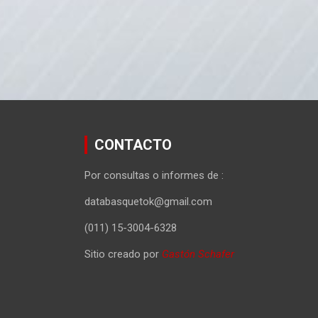
CONTACTO
Por consultas o informes de :
databasquetok@gmail.com
(011) 15-3004-6328
Sitio creado por
Gastón Schafer