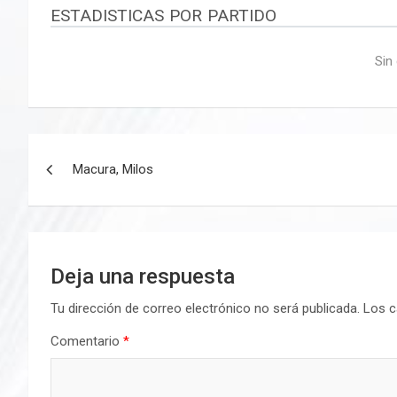
ESTADISTICAS POR PARTIDO
Sin
Navegación
Macura, Milos
de
entradas
Deja una respuesta
Tu dirección de correo electrónico no será publicada.
Los c
Comentario
*