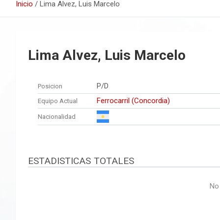
Inicio
Lima Alvez, Luis Marcelo
Lima Alvez, Luis Marcelo
P/D
Posicion
Ferrocarril (Concordia)
Equipo Actual
Nacionalidad
ESTADISTICAS TOTALES
No