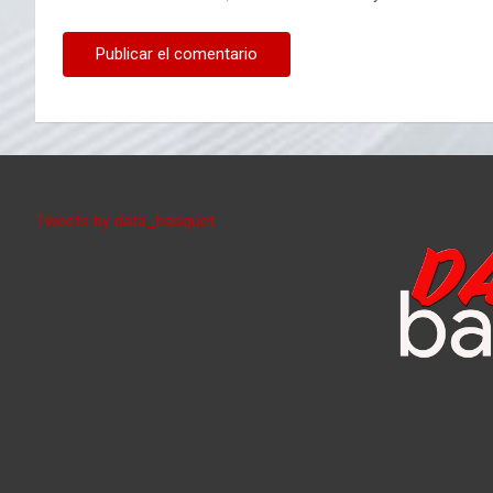
Tweets by data_basquet