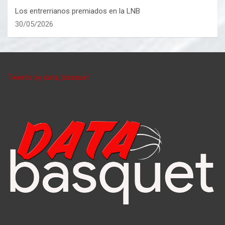
Los entrerrianos premiados en la LNB
30/05/2026
Tweets by data_basquet