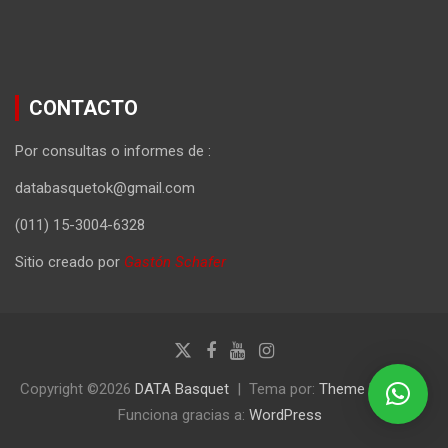
CONTACTO
Por consultas o informes de :
databasquetok@gmail.com
(011) 15-3004-6328
Sitio creado por
Gastón Schafer
Copyright ©2026
DATA Basquet
Tema por:
Theme Horse
Funciona gracias a:
WordPress