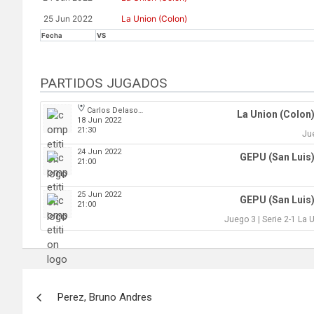
25 Jun 2022
La Union (Colon)
Fecha
VS
PARTIDOS JUGADOS
Carlos Delasoie
La Union (Colon
18 Jun 2022
21:30
Jue
24 Jun 2022
GEPU (San Luis
21:00
25 Jun 2022
GEPU (San Luis
21:00
Juego 3 | Serie 2-1 La 
Navegación
Perez, Bruno Andres
de