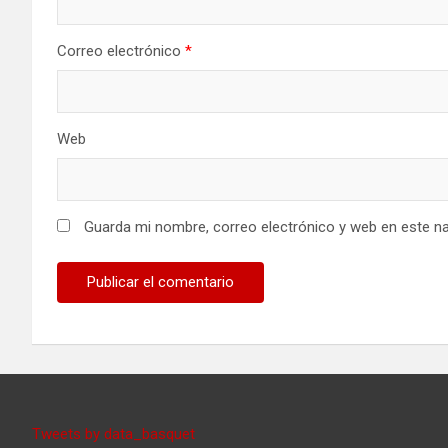
Correo electrónico
*
Web
Guarda mi nombre, correo electrónico y web en este n
Tweets by data_basquet