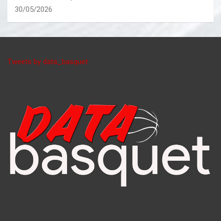
30/05/2026
Tweets by data_basquet