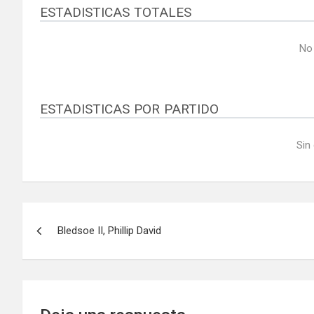
ESTADISTICAS TOTALES
No
ESTADISTICAS POR PARTIDO
Sin
Navegación
Bledsoe II, Phillip David
de
entradas