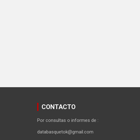
CONTACTO
Por consultas o informes de :
databasquetok@gmail.com