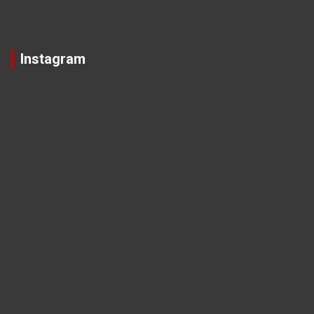
Instagram