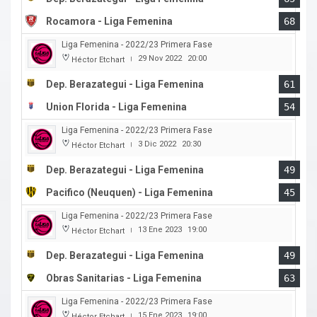
Rocamora - Liga Femenina
68
Liga Femenina - 2022/23 Primera Fase
29 Nov 2022
20:00
Héctor Etchart
|
Dep. Berazategui - Liga Femenina
61
Union Florida - Liga Femenina
54
Liga Femenina - 2022/23 Primera Fase
3 Dic 2022
20:30
Héctor Etchart
|
Dep. Berazategui - Liga Femenina
49
Pacifico (Neuquen) - Liga Femenina
45
Liga Femenina - 2022/23 Primera Fase
13 Ene 2023
19:00
Héctor Etchart
|
Dep. Berazategui - Liga Femenina
49
Obras Sanitarias - Liga Femenina
63
Liga Femenina - 2022/23 Primera Fase
15 Ene 2023
19:00
Héctor Etchart
|