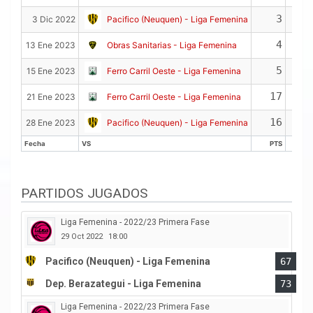
3
3 Dic 2022
Pacifico (Neuquen) - Liga Femenina
4
13 Ene 2023
Obras Sanitarias - Liga Femenina
5
15 Ene 2023
Ferro Carril Oeste - Liga Femenina
17
21 Ene 2023
Ferro Carril Oeste - Liga Femenina
16
28 Ene 2023
Pacifico (Neuquen) - Liga Femenina
Fecha
VS
PTS
RE
Fecha
VS
PTS
RE
PARTIDOS JUGADOS
Liga Femenina - 2022/23 Primera Fase
29 Oct 2022
18:00
Pacifico (Neuquen) - Liga Femenina
67
Dep. Berazategui - Liga Femenina
73
Liga Femenina - 2022/23 Primera Fase