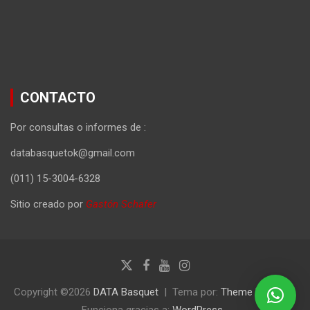
CONTACTO
Por consultas o informes de :
databasquetok@gmail.com
(011) 15-3004-6328
Sitio creado por
Gastón Schafer
Copyright ©2026
DATA Basquet
Tema por:
Theme Horse
Funciona gracias a:
WordPress