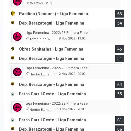
30 Oct 2022
11:00
Pacifico (Neuquen) - Liga Femenina
63
Dep. Berazategui - Liga Femenina
54
Liga Femenina - 2022/23 Primera Fase
8 Nov 2022
19:00
Templo del Rock
|
Obras Sanitarias - Liga Femenina
45
Dep. Berazategui - Liga Femenina
51
Liga Femenina - 2022/23 Primera Fase
12 Nov 2022
20:00
Héctor Etchart
|
Dep. Berazategui - Liga Femenina
64
Ferro Carril Oeste - Liga Femenina
55
Liga Femenina - 2022/23 Primera Fase
13 Nov 2022
20:00
Héctor Etchart
|
Ferro Carril Oeste - Liga Femenina
61
Dep. Berazategui - Liga Femenina
66