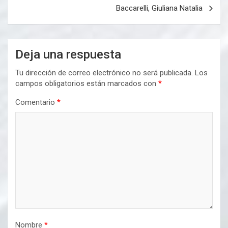
entradas
Baccarelli, Giuliana Natalia
Deja una respuesta
Tu dirección de correo electrónico no será publicada.
Los
campos obligatorios están marcados con
*
Comentario
*
Nombre
*