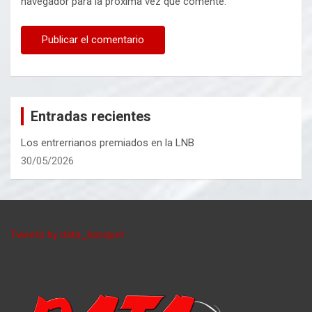
navegador para la próxima vez que comente.
Entradas recientes
Los entrerrianos premiados en la LNB
30/05/2026
Tweets by data_basquet