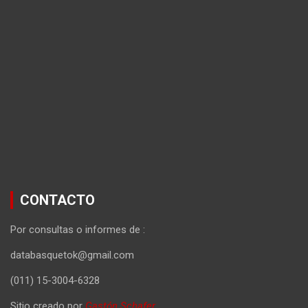
CONTACTO
Por consultas o informes de :
databasquetok@gmail.com
(011) 15-3004-6328
Sitio creado por
Gastón Schafer