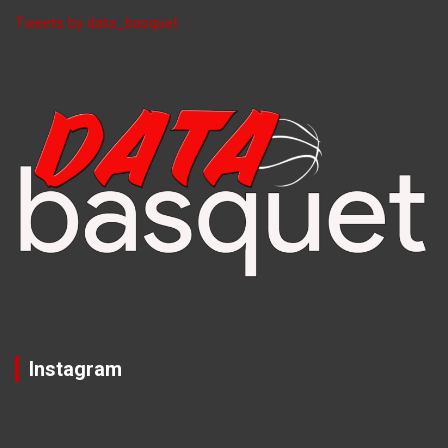
Tweets by data_basquet
Instagram