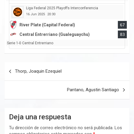
Liga Federal 2025 Playoffs Interconferencia
16 Jun 2025
20:30
River Plate (Capital Federal)
67
Central Entrerriano (Gualeguaychu)
83
Serie 1-0 Central Entrerriano
Navegación
Thorp, Joaquin Ezequiel
de
entradas
Pantano, Agustin Santiago
Deja una respuesta
Tu dirección de correo electrónico no será publicada.
Los