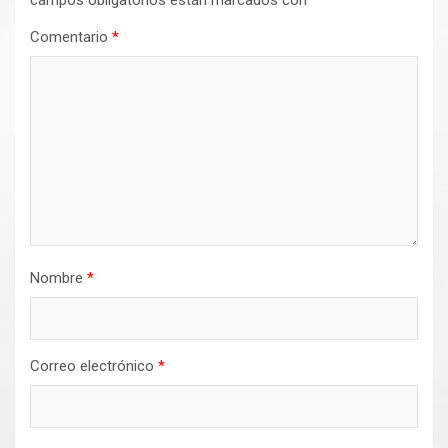
campos obligatorios están marcados con
*
Comentario
*
Nombre
*
Correo electrónico
*