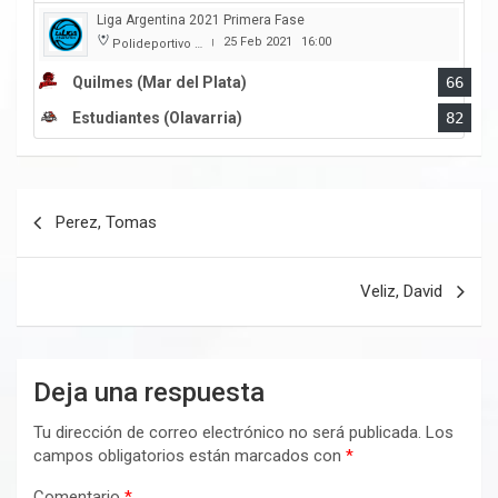
Liga Argentina 2021 Primera Fase
25 Feb 2021
16:00
Polideportivo Municipal Ángel Cayetano Arias
|
Quilmes (Mar del Plata)
66
Estudiantes (Olavarria)
82
Navegación
Perez, Tomas
de
entradas
Veliz, David
Deja una respuesta
Tu dirección de correo electrónico no será publicada.
Los
campos obligatorios están marcados con
*
Comentario
*