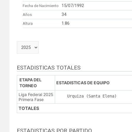
15/07/1992
Fecha de Nacimiento
34
Años
1.86
Altura
ESTADISTICAS TOTALES
ETAPA DEL
ESTADISTICAS DE EQUIPO
TORNEO
Liga Federal 2025
Urquiza (Santa Elena)
Primera Fase
TOTALES
ESTADISTICAS POR PARTIDO