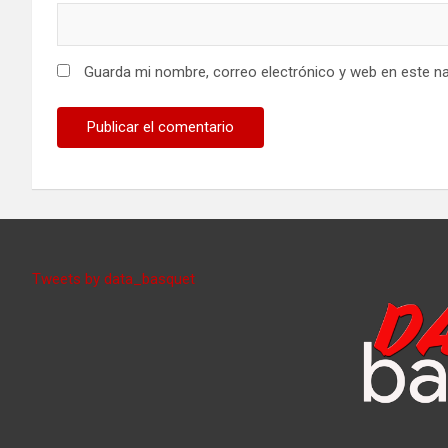
Guarda mi nombre, correo electrónico y web en este n
Tweets by data_basquet