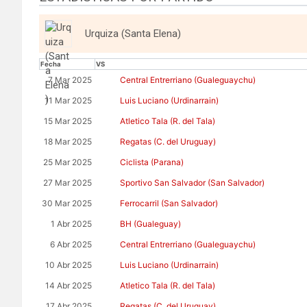
Urquiza (Santa Elena)
Fecha
VS
7 Mar 2025
Central Entrerriano (Gualeguaychu)
11 Mar 2025
Luis Luciano (Urdinarrain)
15 Mar 2025
Atletico Tala (R. del Tala)
18 Mar 2025
Regatas (C. del Uruguay)
25 Mar 2025
Ciclista (Parana)
27 Mar 2025
Sportivo San Salvador (San Salvador)
30 Mar 2025
Ferrocarril (San Salvador)
1 Abr 2025
BH (Gualeguay)
6 Abr 2025
Central Entrerriano (Gualeguaychu)
10 Abr 2025
Luis Luciano (Urdinarrain)
14 Abr 2025
Atletico Tala (R. del Tala)
17 Abr 2025
Regatas (C. del Uruguay)