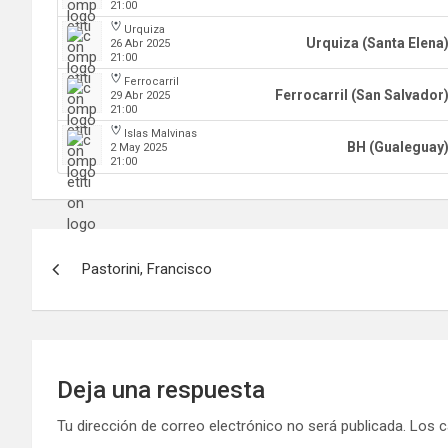
21:00
Urquiza
Urquiza (Santa Elena
26 Abr 2025
21:00
Ferrocarril
Ferrocarril (San Salvador
29 Abr 2025
21:00
Islas Malvinas
BH (Gualeguay
2 May 2025
21:00
Navegación
Pastorini, Francisco
de
entradas
Deja una respuesta
Tu dirección de correo electrónico no será publicada.
Los c