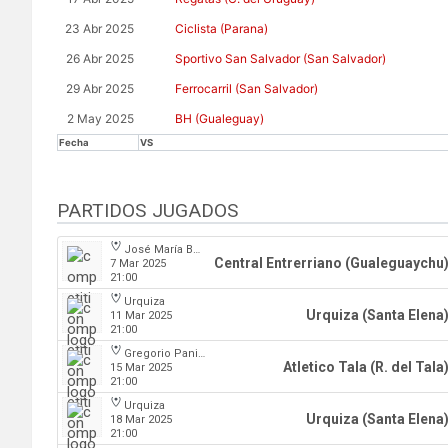
23 Abr 2025
Ciclista (Parana)
26 Abr 2025
Sportivo San Salvador (San Salvador)
29 Abr 2025
Ferrocarril (San Salvador)
2 May 2025
BH (Gualeguay)
Fecha
VS
PARTIDOS JUGADOS
José María Bertora
Central Entrerriano (Gualeguaychu
7 Mar 2025
21:00
Urquiza
Urquiza (Santa Elena
11 Mar 2025
21:00
Gregorio Panizza
Atletico Tala (R. del Tala
15 Mar 2025
21:00
Urquiza
Urquiza (Santa Elena
18 Mar 2025
21:00