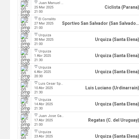
Juan Manuel A. Baglietto
Ciclista (Parana
25 Mar 2025
21:00
El Corralito
Sportivo San Salvador (San Salvador)
27 Mar 2025
21:00
Urquiza
Urquiza (Santa Elena
30 Mar 2025
21:00
Urquiza
Urquiza (Santa Elena
1 Abr 2025
21:30
Urquiza
Urquiza (Santa Elena
6 Abr 2025
20:30
Luis Cesar Spiazzi
Luis Luciano (Urdinarrain
10 Abr 2025
21:30
Urquiza
Urquiza (Santa Elena
14 Abr 2025
21:30
Juan Jose Garro
Regatas (C. del Uruguay
17 Abr 2025
21:00
Urquiza
Urquiza (Santa Elena
23 Abr 2025