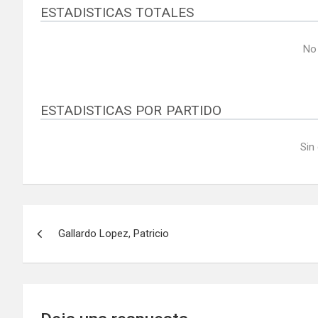
ESTADISTICAS TOTALES
No
ESTADISTICAS POR PARTIDO
Sin
Navegación
Gallardo Lopez, Patricio
de
entradas