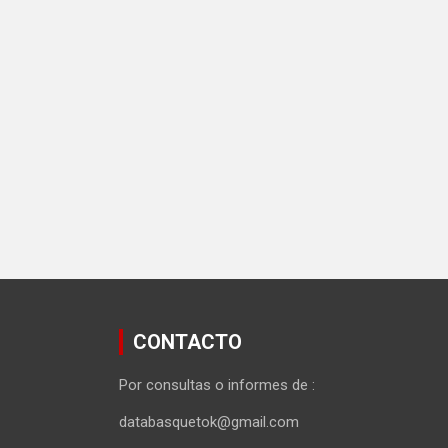
CONTACTO
Por consultas o informes de :
databasquetok@gmail.com