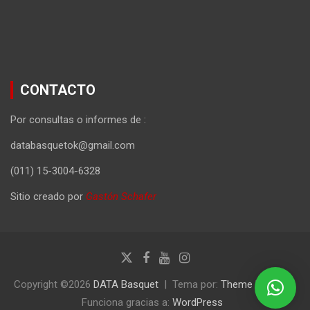
CONTACTO
Por consultas o informes de :
databasquetok@gmail.com
(011) 15-3004-6328
Sitio creado por
Gastón Schafer
Copyright ©2026
DATA Basquet
Tema por:
Theme Horse
Funciona gracias a:
WordPress