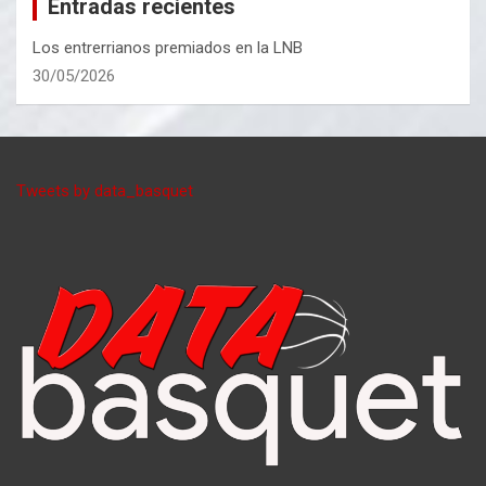
Entradas recientes
Los entrerrianos premiados en la LNB
30/05/2026
Tweets by data_basquet