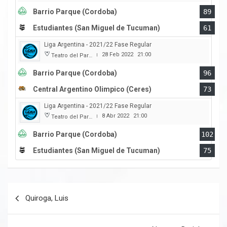
Barrio Parque (Cordoba)
89
Estudiantes (San Miguel de Tucuman)
61
Liga Argentina - 2021/22 Fase Regular
28 Feb 2022
21:00
Teatro del Parque
|
Barrio Parque (Cordoba)
96
Central Argentino Olimpico (Ceres)
73
Liga Argentina - 2021/22 Fase Regular
8 Abr 2022
21:00
Teatro del Parque
|
Barrio Parque (Cordoba)
102
Estudiantes (San Miguel de Tucuman)
75
Navegación
Quiroga, Luis
de
entradas