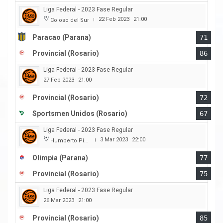
Liga Federal - 2023 Fase Regular
22 Feb 2023
21:00
Coloso del Sur
|
Paracao (Parana)
71
Provincial (Rosario)
86
Liga Federal - 2023 Fase Regular
27 Feb 2023
21:00
Provincial (Rosario)
72
Sportsmen Unidos (Rosario)
67
Liga Federal - 2023 Fase Regular
3 Mar 2023
22:00
Humberto Pietranera
|
Olimpia (Parana)
77
Provincial (Rosario)
75
Liga Federal - 2023 Fase Regular
26 Mar 2023
21:00
Provincial (Rosario)
85