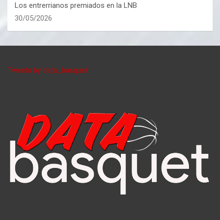
Los entrerrianos premiados en la LNB
30/05/2026
Tweets by data_basquet