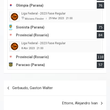
Olimpia (Parana)
76
Liga Federal - 2023 Fase Regular
29 Mar 2023
21:00
Moises Flesler
|
Sionista (Parana)
75
Provincial (Rosario)
84
Liga Federal - 2023 Fase Regular
8 Abr 2023
21:00
Provincial (Rosario)
110
Paracao (Parana)
57
Navegación
Gerbaudo, Gaston Walter
de
entradas
Ettorre, Alejandro Ivan