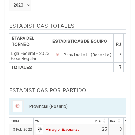
ESTADISTICAS TOTALES
ETAPA DEL
ESTADISTICAS DE EQUIPO
TORNEO
PJ
PTS
Liga Federal - 2023
7
72
Provincial (Rosario)
Fase Regular
TOTALES
7
72
ESTADISTICAS POR PARTIDO
Provincial (Rosario)
Fecha
VS
PTS
REB
ASIS
Fecha
VS
PTS
REB
ASIS
25
3
8 Feb 2023
Almagro (Esperanza)