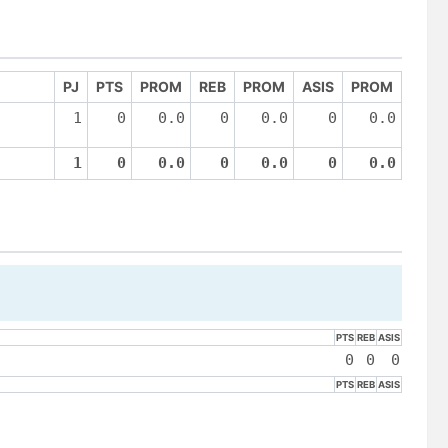
PJ
PTS
PROM
REB
PROM
ASIS
PROM
1
0
0.0
0
0.0
0
0.0
)
1
0
0.0
0
0.0
0
0.0
PTS
REB
ASIS
0
0
0
PTS
REB
ASIS