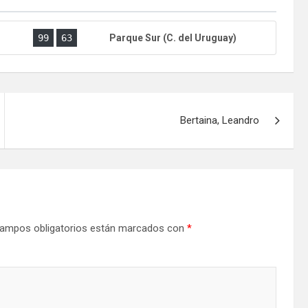
)
99
63
Parque Sur (C. del Uruguay)
Bertaina, Leandro
ampos obligatorios están marcados con
*