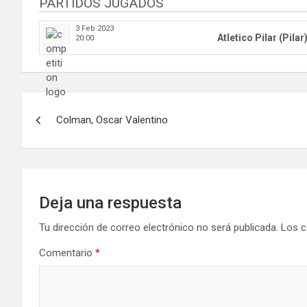
PARTIDOS JUGADOS
3 Feb 2023
Atletico Pilar (Pilar
20:00
Navegación
Colman, Oscar Valentino
de
entradas
Deja una respuesta
Tu dirección de correo electrónico no será publicada.
Los c
Comentario
*