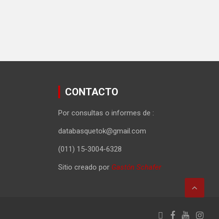
CONTACTO
Por consultas o informes de :
databasquetok@gmail.com
(011) 15-3004-6328
Sitio creado por
Gastón Schafer