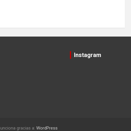
Instagram
unciona gracias a:
WordPress