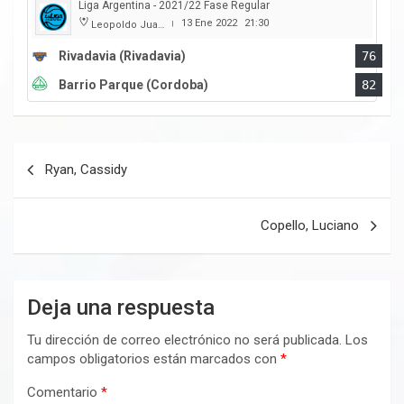
Liga Argentina - 2021/22 Fase Regular
13 Ene 2022
21:30
Leopoldo Juan Brozovix
|
Rivadavia (Rivadavia)
76
Barrio Parque (Cordoba)
82
Navegación
Ryan, Cassidy
de
entradas
Copello, Luciano
Deja una respuesta
Tu dirección de correo electrónico no será publicada.
Los
campos obligatorios están marcados con
*
Comentario
*