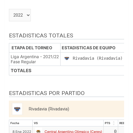
ESTADISTICAS TOTALES
ETAPA DEL TORNEO
ESTADISTICAS DE EQUIPO
PJ
Liga Argentina - 2021/22
3
Rivadavia (Rivadavia)
Fase Regular
TOTALES
3
ESTADISTICAS POR PARTIDO
Rivadavia (Rivadavia)
Fecha
VS
PTS
REB
Fecha
VS
PTS
REB
0
0
8 Ene 2022
Central Argentino Olimpico (Ceres)