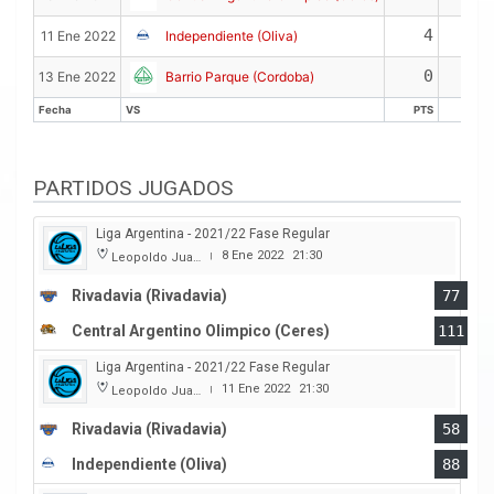
4
0
11 Ene 2022
Independiente (Oliva)
0
0
13 Ene 2022
Barrio Parque (Cordoba)
Fecha
VS
PTS
REB
Fecha
VS
PTS
REB
PARTIDOS JUGADOS
Liga Argentina - 2021/22 Fase Regular
8 Ene 2022
21:30
Leopoldo Juan Brozovix
|
Rivadavia (Rivadavia)
77
Central Argentino Olimpico (Ceres)
111
Liga Argentina - 2021/22 Fase Regular
11 Ene 2022
21:30
Leopoldo Juan Brozovix
|
Rivadavia (Rivadavia)
58
Independiente (Oliva)
88