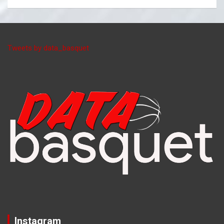
Tweets by data_basquet
Instagram