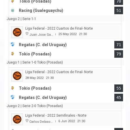
Tokio (Posadas)
70
Racing (Gualeguaychu)
51
Juego 2 | Serie 1-1
Liga Federal - 2022 Cuartos de Final- Norte
25 May 2022
21:30
Juan Jose Garro
|
Regatas (C. del Uruguay)
71
Tokio (Posadas)
79
Juego 1 | Serie 1-0 Tokio (Posadas)
Liga Federal - 2022 Cuartos de Final- Norte
28 May 2022
21:30
Tokio (Posadas)
55
Regatas (C. del Uruguay)
45
Juego 2 | Serie 2-0 Tokio (Posadas)
Liga Federal - 2022 Semifinales - Norte
6 Jun 2022
21:30
Carlos Delasoie
|