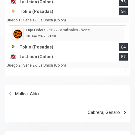
La Union (Colon)
73
Tokio (Posadas)
56
Juego 1 | Serie 1-0 La Union (Colon)
Liga Federal - 2022 Semifinales - Norte
10 Jun 2022
21:30
Tokio (Posadas)
64
La Union (Colon)
67
Juego 2 | Serie 2-0 La Union (Colon)
Navegación
Mallea, Aldo
de
entradas
Cabrera, Genaro