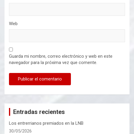
Web
Guarda mi nombre, correo electrónico y web en este
navegador para la próxima vez que comente.
Entradas recientes
Los entrerrianos premiados en la LNB
30/05/2026