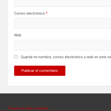
Correo electrónico
*
Web
Guarda mi nombre, correo electrónico y web en este n
Tweets by data_basquet