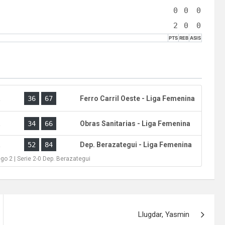
0
0
0
2
0
0
PTS
REB
ASIS
a
36
67
Ferro Carril Oeste - Liga Femenina
a
34
66
Obras Sanitarias - Liga Femenina
a
52
84
Dep. Berazategui - Liga Femenina
go 2 | Serie 2-0 Dep. Berazategui
Llugdar, Yasmin