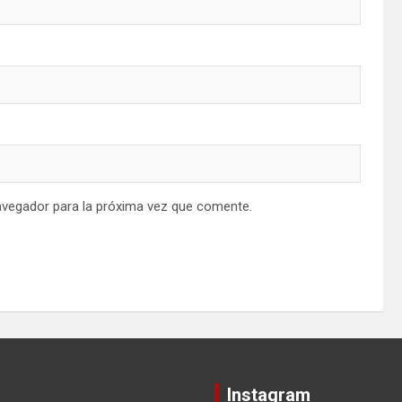
avegador para la próxima vez que comente.
Instagram