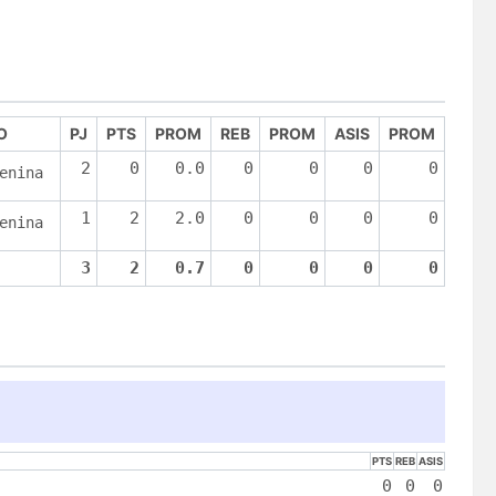
O
PJ
PTS
PROM
REB
PROM
ASIS
PROM
2
0
0.0
0
0
0
0
enina
1
2
2.0
0
0
0
0
enina
3
2
0.7
0
0
0
0
PTS
REB
ASIS
0
0
0