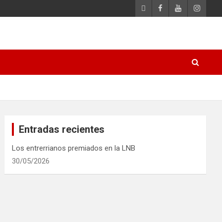
Entradas recientes
Los entrerrianos premiados en la LNB
30/05/2026