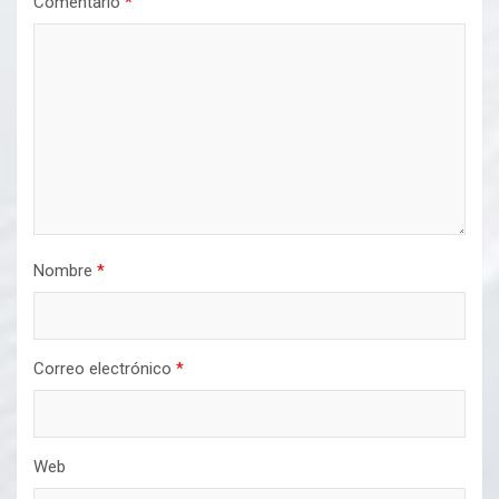
Comentario
*
Nombre
*
Correo electrónico
*
Web