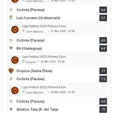
16 Abr 2025
21:00
Juan Manuel A. Baglietto
|
Ciclista (Parana)
64
Luis Luciano (Urdinarrain)
57
Liga Federal 2025 Primera Fase
21 Abr 2025
21:00
Juan Manuel A. Baglietto
|
Ciclista (Parana)
69
BH (Gualeguay)
64
Liga Federal 2025 Primera Fase
23 Abr 2025
21:00
Urquiza
|
Urquiza (Santa Elena)
77
Ciclista (Parana)
73
Liga Federal 2025 Primera Fase
29 Abr 2025
21:00
Juan Manuel A. Baglietto
|
Ciclista (Parana)
64
Atletico Tala (R. del Tala)
75