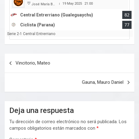
19 May 2025
21:00
José María Bertora
|
Central Entrerriano (Gualeguaychu)
82
Ciclista (Parana)
77
Serie 2-1 Central Entrerriano
Navegación
Vincitorio, Mateo
de
entradas
Gauna, Mauro Daniel
Deja una respuesta
Tu dirección de correo electrónico no será publicada.
Los
campos obligatorios están marcados con
*