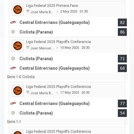
Liga Federal 2025 Primera Fase
2 May 2025
21:30
José María Bertora
|
Central Entrerriano (Gualeguaychu)
82
Ciclista (Parana)
86
Liga Federal 2025 Playoffs Conferencia
10 May 2025
20:30
Juan Manuel A. Baglietto
|
Ciclista (Parana)
71
Central Entrerriano (Gualeguaychu)
68
Serie 1-0 Ciclista
Liga Federal 2025 Playoffs Conferencia
17 May 2025
20:30
José María Bertora
|
Central Entrerriano (Gualeguaychu)
77
Ciclista (Parana)
54
Serie 1-1
Liga Federal 2025 Playoffs Conferencia