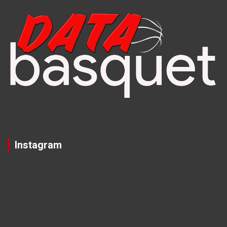
Instagram