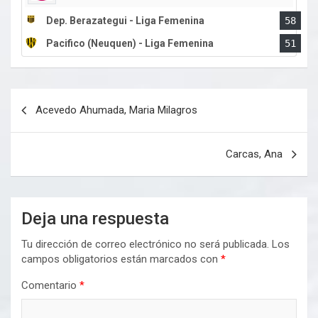
Dep. Berazategui - Liga Femenina
58
Pacifico (Neuquen) - Liga Femenina
51
Navegación
Acevedo Ahumada, Maria Milagros
de
entradas
Carcas, Ana
Deja una respuesta
Tu dirección de correo electrónico no será publicada.
Los
campos obligatorios están marcados con
*
Comentario
*