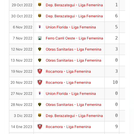
Fecha
VS
PTS
REB
1
3
29 Oct 2022
Dep. Berazategui - Liga Femenina
6
2
30 Oct 2022
Dep. Berazategui - Liga Femenina
5
3
6 Nov 2022
Union Florida - Liga Femenina
2
1
7 Nov 2022
Ferro Carril Oeste - Liga Femenina
3
2
12 Nov 2022
Obras Sanitarias - Liga Femenina
0
1
13 Nov 2022
Obras Sanitarias - Liga Femenina
3
2
19 Nov 2022
Rocamora - Liga Femenina
10
2
20 Nov 2022
Rocamora - Liga Femenina
0
0
27 Nov 2022
Union Florida - Liga Femenina
0
1
28 Nov 2022
Obras Sanitarias - Liga Femenina
0
3
3 Dic 2022
Dep. Berazategui - Liga Femenina
9
1
14 Ene 2023
Rocamora - Liga Femenina