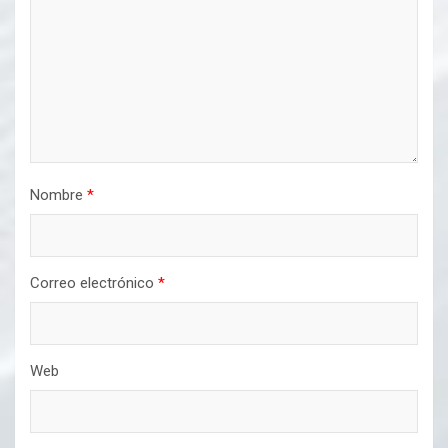
Nombre
*
Correo electrónico
*
Web