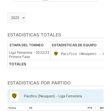
ESTADISTICAS TOTALES
ETAPA DEL TORNEO
ESTADISTICAS DE EQUIPO
Liga Femenina - 2022/23
Pacifico (Neuquen) - Liga
Primera Fase
TOTALES
ESTADISTICAS POR PARTIDO
Pacifico (Neuquen) - Liga Femenina
Fecha
VS
PTS
REB