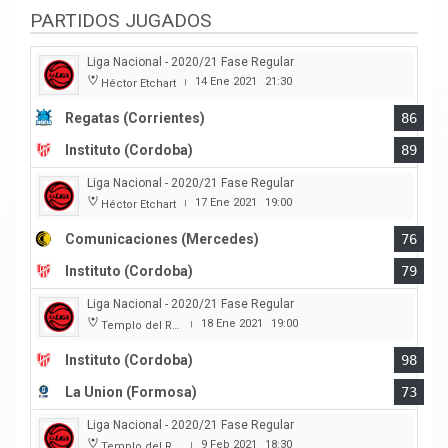
PARTIDOS JUGADOS
Liga Nacional - 2020/21 Fase Regular
14 Ene 2021
21:30
Héctor Etchart
|
Regatas (Corrientes)
86
Instituto (Cordoba)
89
Liga Nacional - 2020/21 Fase Regular
17 Ene 2021
19:00
Héctor Etchart
|
Comunicaciones (Mercedes)
76
Instituto (Cordoba)
79
Liga Nacional - 2020/21 Fase Regular
18 Ene 2021
19:00
Templo del Rock
|
Instituto (Cordoba)
98
La Union (Formosa)
73
Liga Nacional - 2020/21 Fase Regular
9 Feb 2021
18:30
Templo del Rock
|