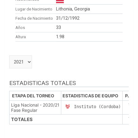
Lithonia, Georgia
Lugar de Nacimiento
31/12/1992
Fecha de Nacimiento
33
Años
1.98
Altura
ESTADISTICAS TOTALES
ETAPA DEL TORNEO
ESTADISTICAS DE EQUIPO
PJ
P
Liga Nacional - 2020/21
7
Instituto (Cordoba)
Fase Regular
TOTALES
7