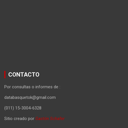
CONTACTO
Por consultas o informes de :
databasquetok@gmail.com
(011) 15-3004-6328
Sitio creado por
Gastón Schafer