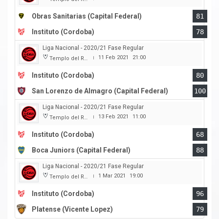
Obras Sanitarias (Capital Federal)
81
Instituto (Cordoba)
78
Liga Nacional - 2020/21 Fase Regular
11 Feb 2021
21:00
Templo del Rock
|
Instituto (Cordoba)
80
San Lorenzo de Almagro (Capital Federal)
100
Liga Nacional - 2020/21 Fase Regular
13 Feb 2021
11:00
Templo del Rock
|
Instituto (Cordoba)
68
Boca Juniors (Capital Federal)
88
Liga Nacional - 2020/21 Fase Regular
1 Mar 2021
19:00
Templo del Rock
|
Instituto (Cordoba)
96
Platense (Vicente Lopez)
79