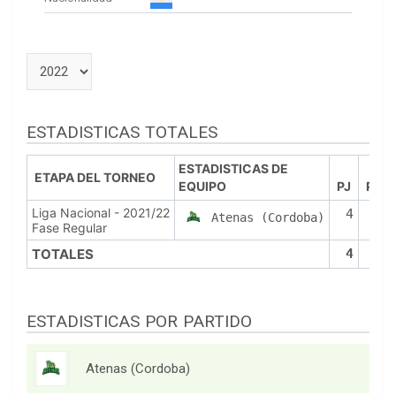
ESTADISTICAS TOTALES
ESTADISTICAS DE
ETAPA DEL TORNEO
EQUIPO
PJ
PTS
Liga Nacional - 2021/22
4
0
Atenas (Cordoba)
Fase Regular
TOTALES
4
0
ESTADISTICAS POR PARTIDO
Atenas (Cordoba)