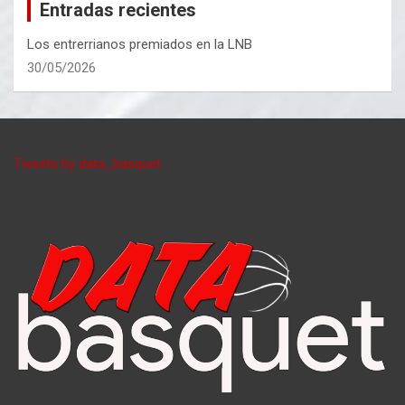
Entradas recientes
Los entrerrianos premiados en la LNB
30/05/2026
Tweets by data_basquet