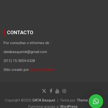
CONTACTO
Por consultas o informes de :
databasquetok@gmail.com
(011) 15-3004-6328
Sitio creado por
Gastón Schafer
Copyright ©2026
DATA Basquet
Tema por:
Theme Horse
Funciona gracias a:
WordPress