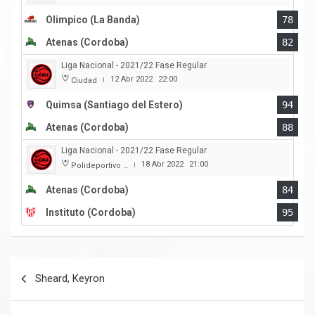
Olimpico (La Banda)
78
Atenas (Cordoba)
82
Liga Nacional - 2021/22 Fase Regular
12 Abr 2022
22:00
Ciudad
|
Quimsa (Santiago del Estero)
94
Atenas (Cordoba)
88
Liga Nacional - 2021/22 Fase Regular
18 Abr 2022
21:00
Polideportivo Carlos Cerutti
|
Atenas (Cordoba)
84
Instituto (Cordoba)
95
Navegación
Sheard, Keyron
de
entradas