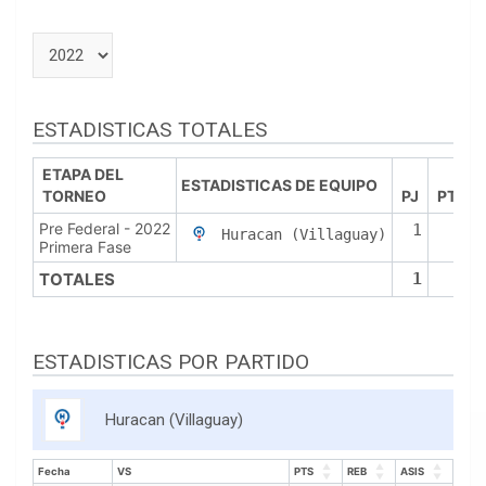
ESTADISTICAS TOTALES
ETAPA DEL
ESTADISTICAS DE EQUIPO
TORNEO
PJ
PTS
Pre Federal - 2022
1
2
Huracan (Villaguay)
Primera Fase
TOTALES
1
2
ESTADISTICAS POR PARTIDO
Huracan (Villaguay)
Fecha
VS
PTS
REB
ASIS