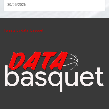
30/05/2026
Tweets by data_basquet