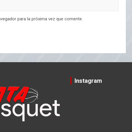
avegador para la próxima vez que comente.
Instagram