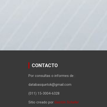
CONTACTO
Por consultas o informes de :
databasquetok@gmail.com
(011) 15-3004-6328
Sitio creado por
Gastón Schafer