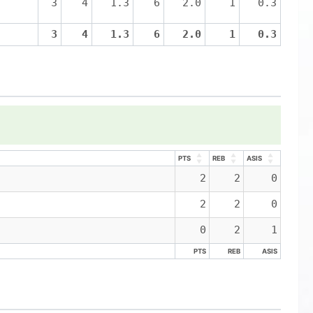
3
4
1.3
6
2.0
1
0.3
3
4
1.3
6
2.0
1
0.3
PTS
REB
ASIS
PTS
REB
ASIS
2
2
0
2
2
0
0
2
1
PTS
REB
ASIS
PTS
REB
ASIS