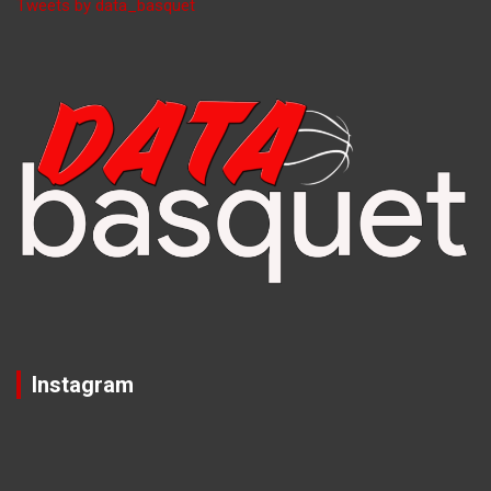
Tweets by data_basquet
Instagram