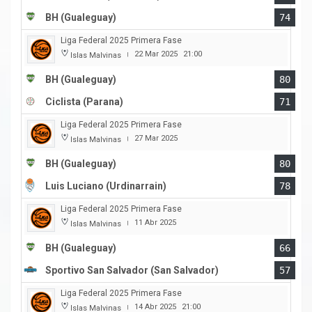
BH (Gualeguay)
74
Liga Federal 2025 Primera Fase
22 Mar 2025
21:00
Islas Malvinas
|
BH (Gualeguay)
80
Ciclista (Parana)
71
Liga Federal 2025 Primera Fase
27 Mar 2025
Islas Malvinas
|
BH (Gualeguay)
80
Luis Luciano (Urdinarrain)
78
Liga Federal 2025 Primera Fase
11 Abr 2025
Islas Malvinas
|
BH (Gualeguay)
66
Sportivo San Salvador (San Salvador)
57
Liga Federal 2025 Primera Fase
14 Abr 2025
21:00
Islas Malvinas
|