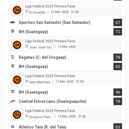
Liga Federal 2025 Primera Fase
12 Mar 2025
21:00
El Corralito
|
Sportivo San Salvador (San Salvador)
67
BH (Gualeguay)
71
Liga Federal 2025 Primera Fase
15 Mar 2025
Juan Jose Garro
|
Regatas (C. del Uruguay)
78
BH (Gualeguay)
65
Liga Federal 2025 Primera Fase
17 Mar 2025
21:00
Islas Malvinas
|
BH (Gualeguay)
46
Central Entrerriano (Gualeguaychu)
70
Liga Federal 2025 Primera Fase
19 Mar 2025
21:00
Gregorio Panizza
|
Atletico Tala (R. del Tala)
83