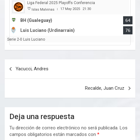
Liga Federal 2025 Playoffs Conferencia
17 May 2025
21:30
Islas Malvinas
|
BH (Gualeguay)
64
Luis Luciano (Urdinarrain)
76
Serie 2-0 Luis Luciano
Navegación
Yacucci, Andres
de
entradas
Recalde, Juan Cruz
Deja una respuesta
Tu dirección de correo electrónico no será publicada.
Los
campos obligatorios están marcados con
*