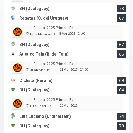
BH (Gualeguay)
73
Regatas (C. del Uruguay)
67
Liga Federal 2025 Primera Fase
18 Abr 2025
21:00
Islas Malvinas
|
BH (Gualeguay)
67
Atletico Tala (R. del Tala)
86
Liga Federal 2025 Primera Fase
21 Abr 2025
21:00
Juan Manuel A. Baglietto
|
Ciclista (Parana)
69
BH (Gualeguay)
64
Liga Federal 2025 Primera Fase
26 Abr 2025
Luis Cesar Spiazzi
|
Luis Luciano (Urdinarrain)
74
BH (Gualeguay)
78