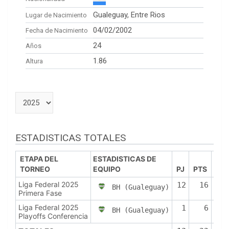
Gualeguay, Entre Rios
Lugar de Nacimiento
04/02/2002
Fecha de Nacimiento
24
Años
1.86
Altura
ESTADISTICAS TOTALES
ETAPA DEL
ESTADISTICAS DE
TORNEO
EQUIPO
PJ
PTS
PR
Liga Federal 2025
12
16
BH (Gualeguay)
Primera Fase
Liga Federal 2025
1
6
BH (Gualeguay)
Playoffs Conferencia