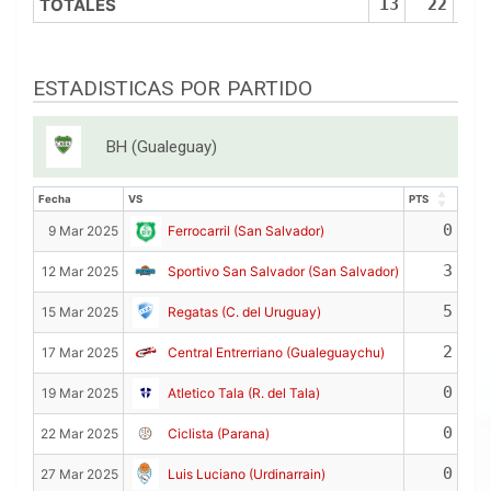
TOTALES
13
22
ESTADISTICAS POR PARTIDO
BH (Gualeguay)
Fecha
VS
PTS
REB
Fecha
VS
PTS
REB
0
9 Mar 2025
Ferrocarril (San Salvador)
3
12 Mar 2025
Sportivo San Salvador (San Salvador)
5
15 Mar 2025
Regatas (C. del Uruguay)
2
17 Mar 2025
Central Entrerriano (Gualeguaychu)
0
19 Mar 2025
Atletico Tala (R. del Tala)
0
22 Mar 2025
Ciclista (Parana)
0
27 Mar 2025
Luis Luciano (Urdinarrain)