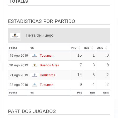
TOTALES
ESTADISTICAS POR PARTIDO
Tierra del Fuego
Fecha
VS
PTS
REB
ASIS
Fecha
VS
PTS
REB
ASIS
15
1
0
19 Ago 2019
Tucuman
7
3
0
20 Ago 2019
Buenos Aires
14
5
2
21 Ago 2019
Corrientes
0
4
2
22 Ago 2019
Tucuman
Fecha
VS
PTS
REB
ASIS
Fecha
VS
PTS
REB
ASIS
PARTIDOS JUGADOS