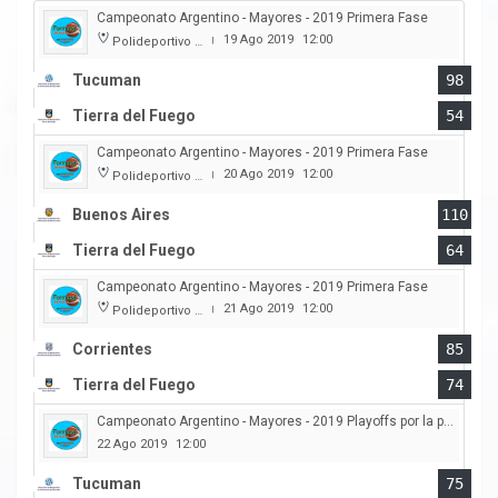
Campeonato Argentino - Mayores - 2019 Primera Fase
19 Ago 2019
12:00
Polideportivo Cincuentenario
|
Tucuman
98
Tierra del Fuego
54
Campeonato Argentino - Mayores - 2019 Primera Fase
20 Ago 2019
12:00
Polideportivo Cincuentenario
|
Buenos Aires
110
Tierra del Fuego
64
Campeonato Argentino - Mayores - 2019 Primera Fase
21 Ago 2019
12:00
Polideportivo Cincuentenario
|
Corrientes
85
Tierra del Fuego
74
Campeonato Argentino - Mayores - 2019 Playoffs por la permanencia
22 Ago 2019
12:00
Tucuman
75