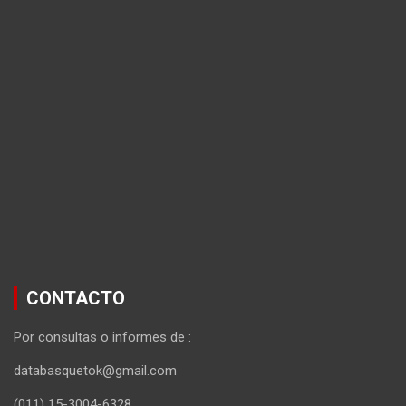
CONTACTO
Por consultas o informes de :
databasquetok@gmail.com
(011) 15-3004-6328