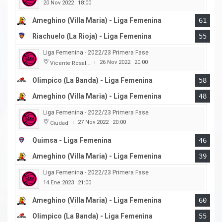
20 Nov 2022
18:00
Ameghino (Villa Maria) - Liga Femenina
61
Riachuelo (La Rioja) - Liga Femenina
55
Liga Femenina - 2022/23 Primera Fase
26 Nov 2022
20:00
Vicente Rosales
|
Olimpico (La Banda) - Liga Femenina
58
Ameghino (Villa Maria) - Liga Femenina
48
Liga Femenina - 2022/23 Primera Fase
27 Nov 2022
20:00
Ciudad
|
Quimsa - Liga Femenina
46
Ameghino (Villa Maria) - Liga Femenina
39
Liga Femenina - 2022/23 Primera Fase
14 Ene 2023
21:00
Ameghino (Villa Maria) - Liga Femenina
60
Olimpico (La Banda) - Liga Femenina
55