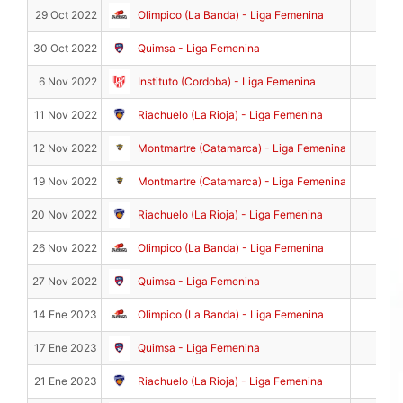
Fecha
VS
PTS
0
29 Oct 2022
Olimpico (La Banda) - Liga Femenina
2
30 Oct 2022
Quimsa - Liga Femenina
0
6 Nov 2022
Instituto (Cordoba) - Liga Femenina
3
11 Nov 2022
Riachuelo (La Rioja) - Liga Femenina
0
12 Nov 2022
Montmartre (Catamarca) - Liga Femenina
2
19 Nov 2022
Montmartre (Catamarca) - Liga Femenina
2
20 Nov 2022
Riachuelo (La Rioja) - Liga Femenina
0
26 Nov 2022
Olimpico (La Banda) - Liga Femenina
0
27 Nov 2022
Quimsa - Liga Femenina
0
14 Ene 2023
Olimpico (La Banda) - Liga Femenina
0
17 Ene 2023
Quimsa - Liga Femenina
2
21 Ene 2023
Riachuelo (La Rioja) - Liga Femenina