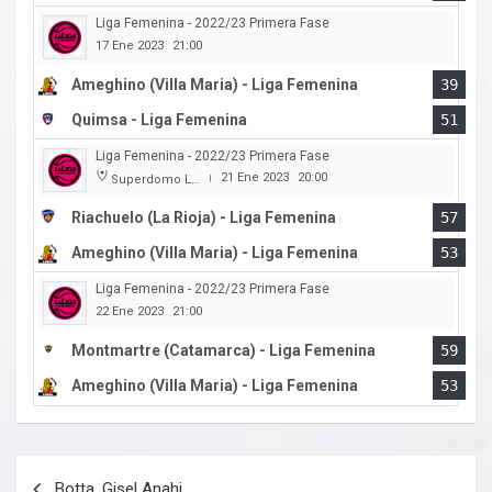
Liga Femenina - 2022/23 Primera Fase
17 Ene 2023
21:00
Ameghino (Villa Maria) - Liga Femenina
39
Quimsa - Liga Femenina
51
Liga Femenina - 2022/23 Primera Fase
21 Ene 2023
20:00
Superdomo La Rioja
|
Riachuelo (La Rioja) - Liga Femenina
57
Ameghino (Villa Maria) - Liga Femenina
53
Liga Femenina - 2022/23 Primera Fase
22 Ene 2023
21:00
Montmartre (Catamarca) - Liga Femenina
59
Ameghino (Villa Maria) - Liga Femenina
53
Navegación
Botta, Gisel Anahi