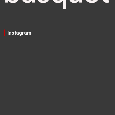
Instagram