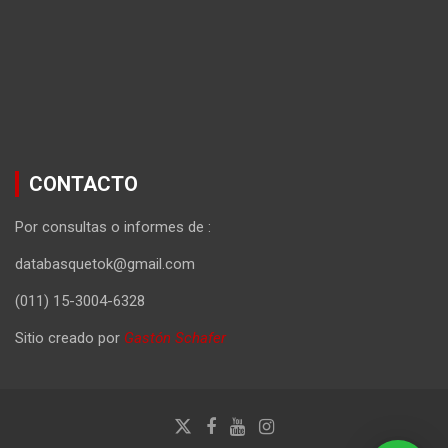
CONTACTO
Por consultas o informes de :
databasquetok@gmail.com
(011) 15-3004-6328
Sitio creado por
Gastón Schafer