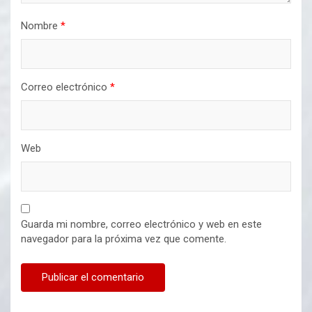
Nombre
*
Correo electrónico
*
Web
Guarda mi nombre, correo electrónico y web en este
navegador para la próxima vez que comente.