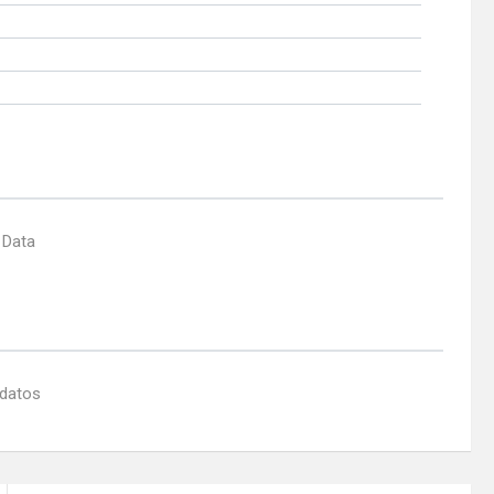
 Data
 datos