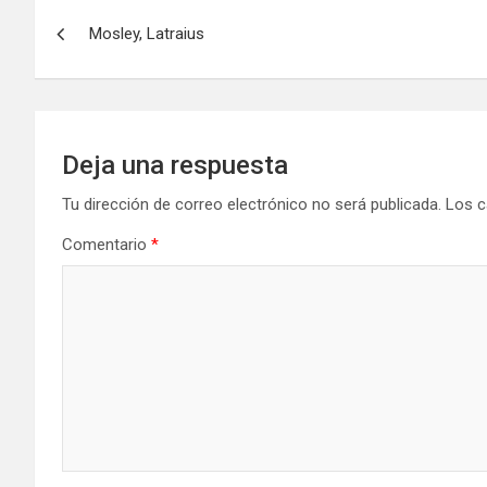
Navegación
Mosley, Latraius
de
entradas
Deja una respuesta
Tu dirección de correo electrónico no será publicada.
Los c
Comentario
*