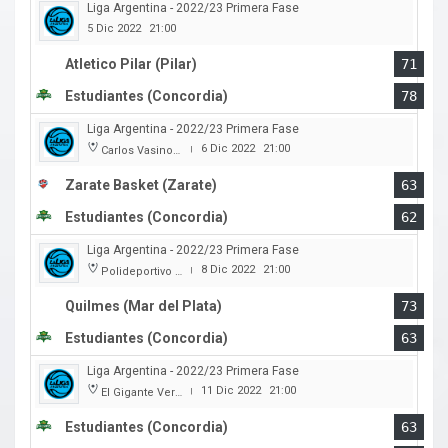
Liga Argentina - 2022/23 Primera Fase
5 Dic 2022
21:00
Atletico Pilar (Pilar)
71
Estudiantes (Concordia)
78
Liga Argentina - 2022/23 Primera Fase
6 Dic 2022
21:00
Carlos Vasino (Club Atl. Parana)
|
Zarate Basket (Zarate)
63
Estudiantes (Concordia)
62
Liga Argentina - 2022/23 Primera Fase
8 Dic 2022
21:00
Polideportivo Islas Malvinas
|
Quilmes (Mar del Plata)
73
Estudiantes (Concordia)
63
Liga Argentina - 2022/23 Primera Fase
11 Dic 2022
21:00
El Gigante Verde
|
Estudiantes (Concordia)
63