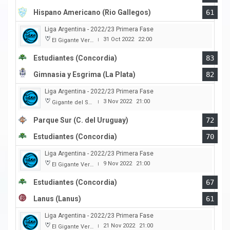
Hispano Americano (Rio Gallegos)
61
Liga Argentina - 2022/23 Primera Fase
31 Oct 2022
22:00
El Gigante Verde
|
Estudiantes (Concordia)
83
Gimnasia y Esgrima (La Plata)
82
Liga Argentina - 2022/23 Primera Fase
3 Nov 2022
21:00
Gigante del Sur
|
Parque Sur (C. del Uruguay)
72
Estudiantes (Concordia)
70
Liga Argentina - 2022/23 Primera Fase
9 Nov 2022
21:00
El Gigante Verde
|
Estudiantes (Concordia)
67
Lanus (Lanus)
61
Liga Argentina - 2022/23 Primera Fase
21 Nov 2022
21:00
El Gigante Verde
|