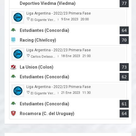
Deportivo Viedma (Viedma)
77
Liga Argentina - 2022/23 Primera Fase
9 Ene 2023
20:00
El Gigante Verde
|
Estudiantes (Concordia)
64
Racing (Chivilcoy)
70
Liga Argentina - 2022/23 Primera Fase
18 Ene 2023
21:00
Carlos Delasoie
|
La Union (Colon)
73
Estudiantes (Concordia)
62
Liga Argentina - 2022/23 Primera Fase
21 Ene 2023
11:30
El Gigante Verde
|
Estudiantes (Concordia)
61
Rocamora (C. del Uruguay)
64