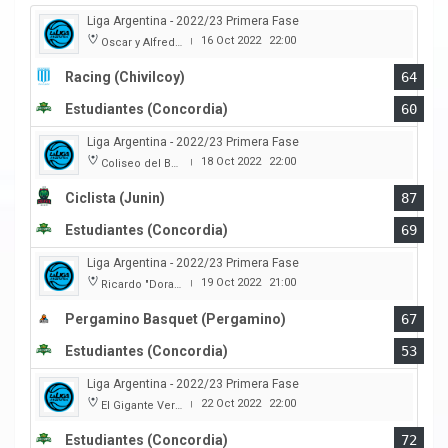
Liga Argentina - 2022/23 Primera Fase
16 Oct 2022
22:00
Oscar y Alfredo Barca
|
Racing (Chivilcoy)
64
Estudiantes (Concordia)
60
Liga Argentina - 2022/23 Primera Fase
18 Oct 2022
22:00
Coliseo del Boulevard
|
Ciclista (Junin)
87
Estudiantes (Concordia)
69
Liga Argentina - 2022/23 Primera Fase
19 Oct 2022
21:00
Ricardo "Dorado" Merlo (Club Juventud)
|
Pergamino Basquet (Pergamino)
67
Estudiantes (Concordia)
53
Liga Argentina - 2022/23 Primera Fase
22 Oct 2022
22:00
El Gigante Verde
|
Estudiantes (Concordia)
72