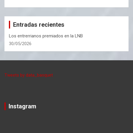
Entradas recientes
Los entrerrianos premiados en la LNB
30/05/2026
Tweets by data_basquet
Instagram