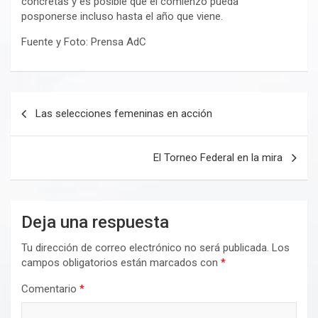
concretas y es posible que el comienzo pueda
posponerse incluso hasta el año que viene.
Fuente y Foto: Prensa AdC
Navegación
Las selecciones femeninas en acción
de
entradas
El Torneo Federal en la mira
Deja una respuesta
Tu dirección de correo electrónico no será publicada.
Los
campos obligatorios están marcados con
*
Comentario
*