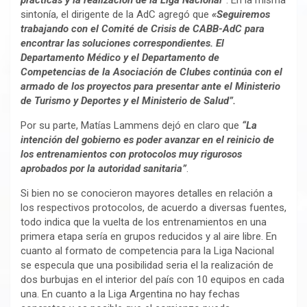
prácticas y la realización de la Liga Nacional”
. En la misma
sintonía, el dirigente de la AdC agregó que
«Seguiremos
trabajando con el Comité de Crisis de CABB-AdC para
encontrar las soluciones correspondientes. El
Departamento Médico y el Departamento de
Competencias de la Asociación de Clubes continúa con el
armado de los proyectos para presentar ante el Ministerio
de Turismo y Deportes y el Ministerio de Salud”.
Por su parte, Matías Lammens dejó en claro que
“La
intención del gobierno es poder avanzar en el reinicio de
los entrenamientos con protocolos muy rigurosos
aprobados por la autoridad sanitaria”
.
Si bien no se conocieron mayores detalles en relación a
los respectivos protocolos, de acuerdo a diversas fuentes,
todo indica que la vuelta de los entrenamientos en una
primera etapa sería en grupos reducidos y al aire libre. En
cuanto al formato de competencia para la Liga Nacional
se especula que una posibilidad seria el la realización de
dos burbujas en el interior del país con 10 equipos en cada
una. En cuanto a la Liga Argentina no hay fechas