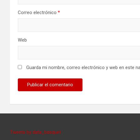
Correo electrónico
*
Web
Guarda mi nombre, correo electrónico y web en este n
Tweets by data_basquet