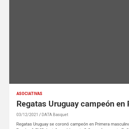
ASOCIATIVAS
Regatas Uruguay campeón en 
03/12/2021
DATA Basquet
Regatas Uruguay se coronó campeón en Primera masculino 