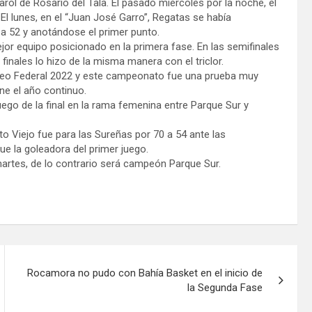
arol de Rosario del Tala. El pasado miércoles por la noche, el
El lunes, en el “Juan José Garro”, Regatas se había
2 a 52 y anotándose el primer punto.
mejor equipo posicionado en la primera fase. En las semifinales
finales lo hizo de la misma manera con el triclor.
rneo Federal 2022 y este campeonato fue una prueba muy
ne el año continuo.
uego de la final en la rama femenina entre Parque Sur y
rto Viejo fue para las Sureñas por 70 a 54 ante las
ue la goleadora del primer juego.
 martes, de lo contrario será campeón Parque Sur.
Rocamora no pudo con Bahía Basket en el inicio de
la Segunda Fase