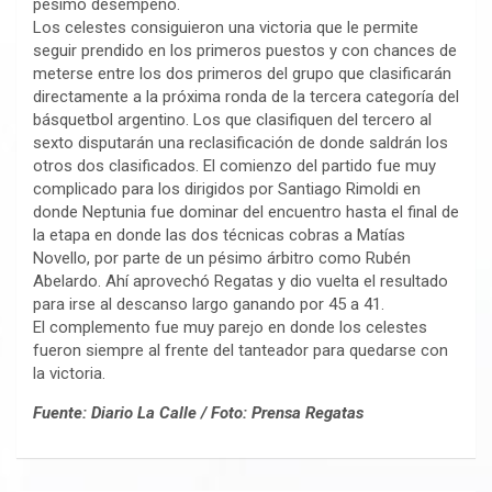
pésimo desempeño.
Los celestes consiguieron una victoria que le permite
seguir prendido en los primeros puestos y con chances de
meterse entre los dos primeros del grupo que clasificarán
directamente a la próxima ronda de la tercera categoría del
básquetbol argentino. Los que clasifiquen del tercero al
sexto disputarán una reclasificación de donde saldrán los
otros dos clasificados. El comienzo del partido fue muy
complicado para los dirigidos por Santiago Rimoldi en
donde Neptunia fue dominar del encuentro hasta el final de
la etapa en donde las dos técnicas cobras a Matías
Novello, por parte de un pésimo árbitro como Rubén
Abelardo. Ahí aprovechó Regatas y dio vuelta el resultado
para irse al descanso largo ganando por 45 a 41.
El complemento fue muy parejo en donde los celestes
fueron siempre al frente del tanteador para quedarse con
la victoria.
Fuente: Diario La Calle / Foto: Prensa Regatas