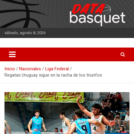
Saltar
al
contenido
sábado, agosto 8, 2026
DATA Basquet
DATA Basquet
Inicio
Nacionales
Liga Federal
Regatas Uruguay sigue en la racha de los triunfos