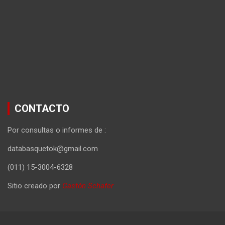
CONTACTO
Por consultas o informes de :
databasquetok@gmail.com
(011) 15-3004-6328
Sitio creado por
Gastón Schafer