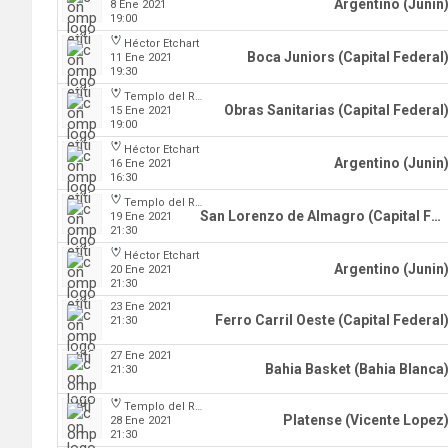
Argentino (Junin
8 Ene 2021
19:00
Héctor Etchart
Boca Juniors (Capital Federal
11 Ene 2021
19:30
Templo del Rock
Obras Sanitarias (Capital Federal
15 Ene 2021
19:00
Héctor Etchart
Argentino (Junin
16 Ene 2021
16:30
Templo del Rock
San Lorenzo de Almagro (Capital Federal)
19 Ene 2021
21:30
Héctor Etchart
Argentino (Junin
20 Ene 2021
21:30
23 Ene 2021
Ferro Carril Oeste (Capital Federal
21:30
27 Ene 2021
Bahia Basket (Bahia Blanca
21:30
Templo del Rock
Platense (Vicente Lopez
28 Ene 2021
21:30