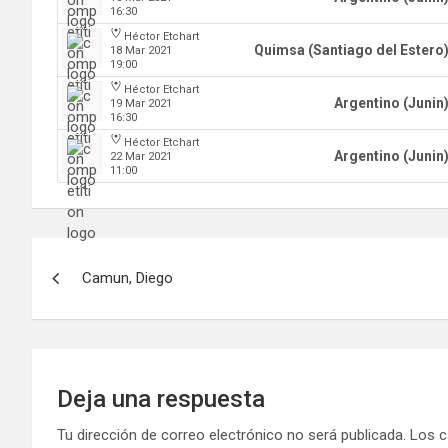
16:30
Héctor Etchart
Quimsa (Santiago del Estero
18 Mar 2021
19:00
Héctor Etchart
Argentino (Junin
19 Mar 2021
16:30
Héctor Etchart
Argentino (Junin
22 Mar 2021
11:00
Navegación
Camun, Diego
de
entradas
Deja una respuesta
Tu dirección de correo electrónico no será publicada.
Los c