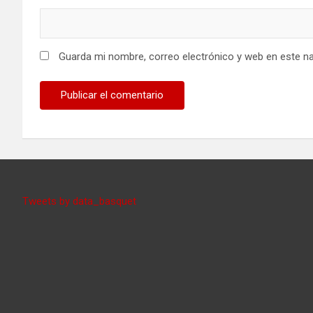
Guarda mi nombre, correo electrónico y web en este n
Tweets by data_basquet