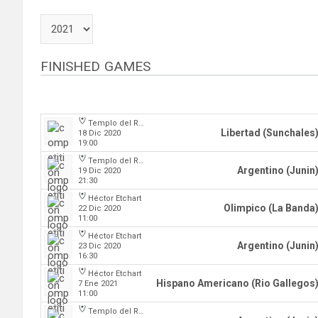
FINISHED GAMES
Templo del Rock
Libertad (Sunchales
18 Dic 2020
19:00
Templo del Rock
Argentino (Junin
19 Dic 2020
21:30
Héctor Etchart
Olimpico (La Banda
22 Dic 2020
11:00
Héctor Etchart
Argentino (Junin
23 Dic 2020
16:30
Héctor Etchart
Hispano Americano (Rio Gallegos
7 Ene 2021
11:00
Templo del Rock