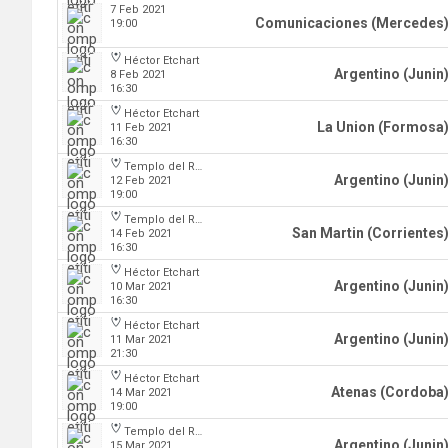
7 Feb 2021
Comunicaciones (Mercedes
19:00
Héctor Etchart
Argentino (Junin
8 Feb 2021
16:30
Héctor Etchart
La Union (Formosa
11 Feb 2021
16:30
Templo del Rock
Argentino (Junin
12 Feb 2021
19:00
Templo del Rock
San Martin (Corrientes
14 Feb 2021
16:30
Héctor Etchart
Argentino (Junin
10 Mar 2021
16:30
Héctor Etchart
Argentino (Junin
11 Mar 2021
21:30
Héctor Etchart
Atenas (Cordoba
14 Mar 2021
19:00
Templo del Rock
Argentino (Junin
15 Mar 2021