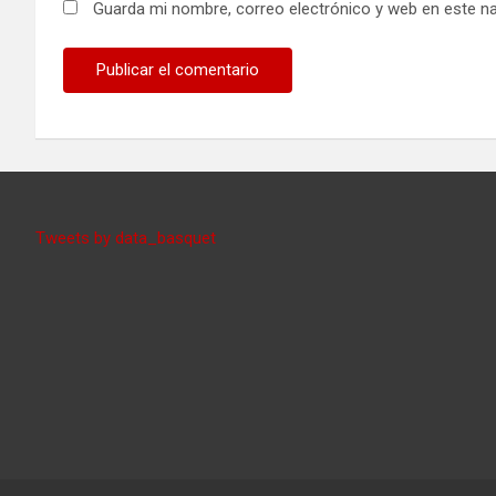
Guarda mi nombre, correo electrónico y web en este n
Tweets by data_basquet