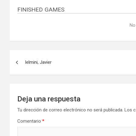
FINISHED GAMES
No
Navegación
Ielmini, Javier
de
entradas
Deja una respuesta
Tu dirección de correo electrónico no será publicada.
Los c
Comentario
*