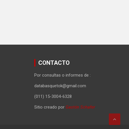
CONTACTO
Por consultas o informes de :
databasquetok@gmail.com
(011) 15-3004-6328
Sitio creado por
Gastón Schafer