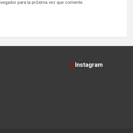
avegador para la próxima vez que comente.
Instagram