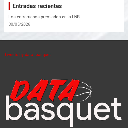
Entradas recientes
Los entrerrianos premiados en la LNB
30/05/2026
Tweets by data_basquet