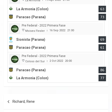
La Armonia
La Armonia (Colon)
63
Paracao (Parana)
73
Pre Federal - 2022 Primera Fase
16 Sep 2022
21:00
Moises Flesler
|
Sionista (Parana)
69
Paracao (Parana)
61
Pre Federal - 2022 Primera Fase
2 Oct 2022
20:00
Coloso del Sur
|
Paracao (Parana)
86
La Armonia (Colon)
77
Navegación
Richard, Rene
de