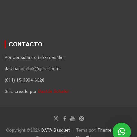
CONTACTO
Por consultas o informes de :
databasquetok@gmail.com
(011) 15-3004-6328
Sitio creado por
Gastón Schafer
Copyright ©2026
DATA Basquet
Tema por:
Theme Horse