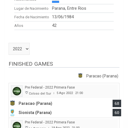
Parana, Entre Rios
Lugar de Nacimiento
13/06/1984
Fecha de Nacimiento
42
Años
FINISHED GAMES
Paracao (Parana)
Pre Federal - 2022 Primera Fase
5 Ago 2022
21:00
Coloso del Sur
|
Paracao (Parana)
68
Sionista (Parana)
60
Pre Federal - 2022 Primera Fase
19 Ago 2022
21:00
|