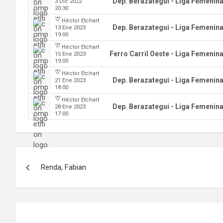
Dep. Berazategui - Liga Femenin
3 Dic 2022
20:30
Héctor Etchart
Dep. Berazategui - Liga Femenin
13 Ene 2023
19:00
Héctor Etchart
Ferro Carril Oeste - Liga Femenin
15 Ene 2023
19:00
Héctor Etchart
Dep. Berazategui - Liga Femenin
21 Ene 2023
18:00
Héctor Etchart
Dep. Berazategui - Liga Femenin
28 Ene 2023
17:00
Navegación
Renda, Fabian
de
entradas