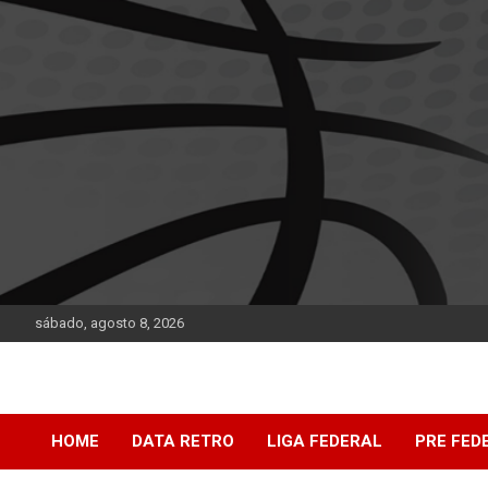
Saltar
al
contenido
sábado, agosto 8, 2026
DATA Basquet
DATA Basquet
HOME
DATA RETRO
LIGA FEDERAL
PRE FED