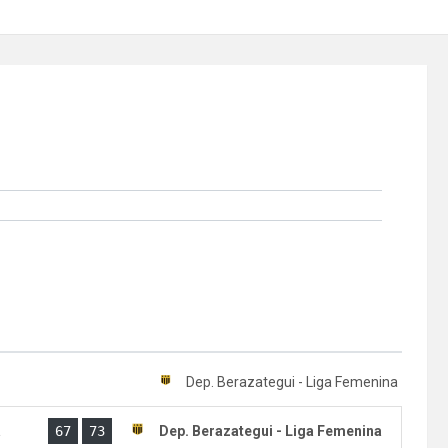
Dep. Berazategui - Liga Femenina
a
67
73
Dep. Berazategui - Liga Femenina