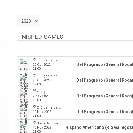
FINISHED GAMES
El Gigante de la calle Maipú
Del Progreso (General Roca
23 Oct 2022
21:00
El Gigante de la calle Maipú
Del Progreso (General Roca
28 Oct 2022
22:00
El Gigante de la calle Maipú
Del Progreso (General Roca
2 Nov 2022
20:00
El Gigante de la calle Maipú
Del Progreso (General Roca
10 Nov 2022
21:00
Juan Bautista Rocha
Hispano Americano (Rio Gallegos
16 Nov 2022
21:00