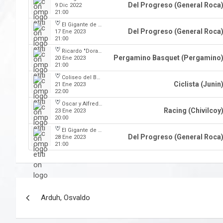
Del Progreso (General Roca
9 Dic 2022
21:00
El Gigante de la calle Maipú
Del Progreso (General Roca
17 Ene 2023
21:00
Ricardo "Dorado" Merlo (Club Juventud)
Pergamino Basquet (Pergamino
20 Ene 2023
21:00
Coliseo del Boulevard
Ciclista (Junin
21 Ene 2023
22:00
Oscar y Alfredo Barca
Racing (Chivilcoy
23 Ene 2023
20:00
El Gigante de la calle Maipú
Del Progreso (General Roca
28 Ene 2023
21:00
Navegación
Arduh, Osvaldo
de