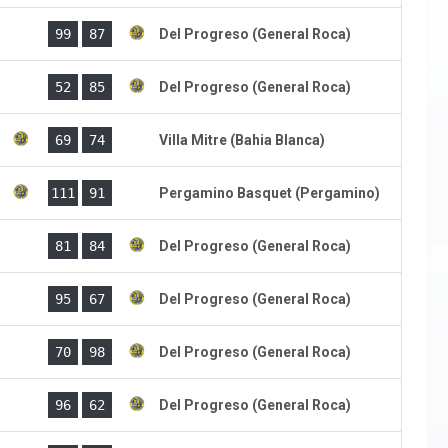
)
99
87
Del Progreso (General Roca)
)
52
85
Del Progreso (General Roca)
)
69
74
Villa Mitre (Bahia Blanca)
)
111
91
Pergamino Basquet (Pergamino)
)
81
84
Del Progreso (General Roca)
)
95
67
Del Progreso (General Roca)
)
70
98
Del Progreso (General Roca)
)
96
62
Del Progreso (General Roca)