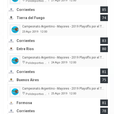
21 Ago 2019
12:00
Polideportivo Cincuentenario
|
Corrientes
85
Tierra del Fuego
74
Campeonato Argentino - Mayores - 2019 Playoffs por el Titulo
23 Ago 2019
12:00
Corrientes
83
Entre Rios
80
Campeonato Argentino - Mayores - 2019 Playoffs por el Titulo
24 Ago 2019
12:00
Polideportivo Cincuentenario
|
Corrientes
81
Buenos Aires
75
Campeonato Argentino - Mayores - 2019 Playoffs por el Titulo
25 Ago 2019
12:00
Polideportivo Cincuentenario
|
Formosa
81
Corrientes
78