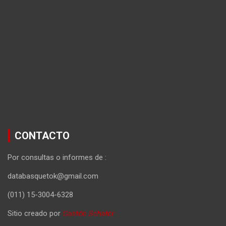
CONTACTO
Por consultas o informes de :
databasquetok@gmail.com
(011) 15-3004-6328
Sitio creado por
Gastón Schafer