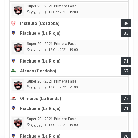
Super 20 - 2021 Primera Fase
10 Oct 2021
19:00
Ciudad
|
Instituto (Cordoba)
80
Riachuelo (La Rioja)
83
Super 20 - 2021 Primera Fase
12 Oct 2021
19:00
Ciudad
|
Riachuelo (La Rioja)
71
Atenas (Cordoba)
67
Super 20 - 2021 Primera Fase
13 Oct 2021
21:30
Ciudad
|
Olimpico (La Banda)
77
Riachuelo (La Rioja)
71
Super 20 - 2021 Primera Fase
15 Oct 2021
19:00
Ciudad
|
Riachuelo (La Rioja)
76