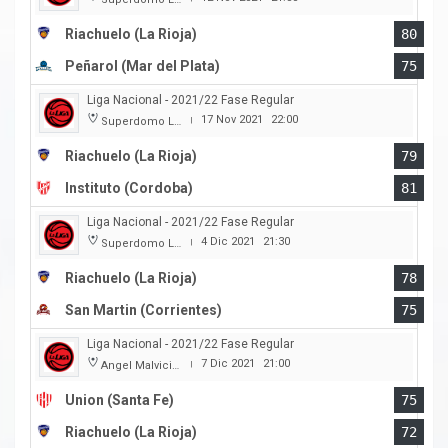
Riachuelo (La Rioja)
80
Peñarol (Mar del Plata)
75
Liga Nacional - 2021/22 Fase Regular
17 Nov 2021
22:00
Superdomo La Rioja
|
Riachuelo (La Rioja)
79
Instituto (Cordoba)
81
Liga Nacional - 2021/22 Fase Regular
4 Dic 2021
21:30
Superdomo La Rioja
|
Riachuelo (La Rioja)
78
San Martin (Corrientes)
75
Liga Nacional - 2021/22 Fase Regular
7 Dic 2021
21:00
Angel Malvicino
|
Union (Santa Fe)
75
Riachuelo (La Rioja)
72