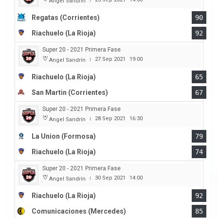
Angel Sandrín
Regatas (Corrientes)
90
Riachuelo (La Rioja)
92
Super 20 - 2021 Primera Fase
27 Sep 2021
19:00
Angel Sandrín
|
Riachuelo (La Rioja)
65
San Martin (Corrientes)
67
Super 20 - 2021 Primera Fase
28 Sep 2021
16:30
Angel Sandrín
|
La Union (Formosa)
79
Riachuelo (La Rioja)
74
Super 20 - 2021 Primera Fase
30 Sep 2021
14:00
Angel Sandrín
|
Riachuelo (La Rioja)
92
Comunicaciones (Mercedes)
85