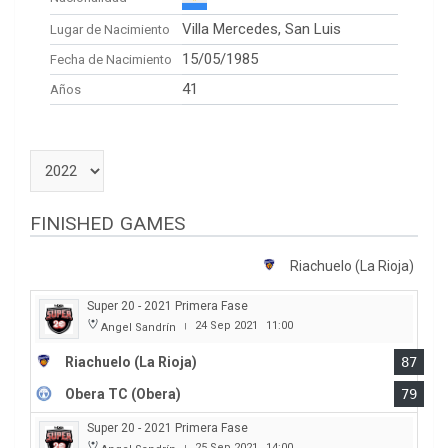
Villa Mercedes, San Luis
Lugar de Nacimiento
15/05/1985
Fecha de Nacimiento
41
Años
FINISHED GAMES
Riachuelo (La Rioja)
Super 20 - 2021 Primera Fase
24 Sep 2021
11:00
Angel Sandrín
|
Riachuelo (La Rioja)
87
Obera TC (Obera)
79
Super 20 - 2021 Primera Fase
25 Sep 2021
14:00
|