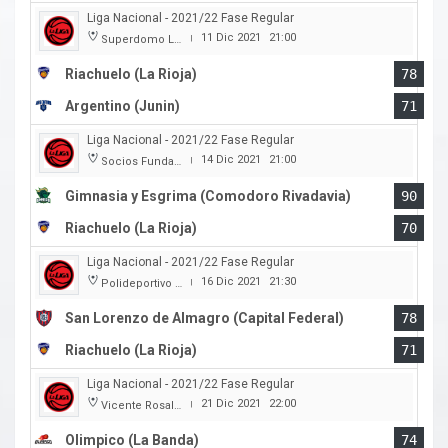
Liga Nacional - 2021/22 Fase Regular
11 Dic 2021
21:00
Superdomo La Rioja
|
Riachuelo (La Rioja)
78
Argentino (Junin)
71
Liga Nacional - 2021/22 Fase Regular
14 Dic 2021
21:00
Socios Fundadores
|
Gimnasia y Esgrima (Comodoro Rivadavia)
90
Riachuelo (La Rioja)
70
Liga Nacional - 2021/22 Fase Regular
16 Dic 2021
21:30
Polideportivo Roberto Pando
|
San Lorenzo de Almagro (Capital Federal)
78
Riachuelo (La Rioja)
71
Liga Nacional - 2021/22 Fase Regular
21 Dic 2021
22:00
Vicente Rosales
|
Olimpico (La Banda)
74