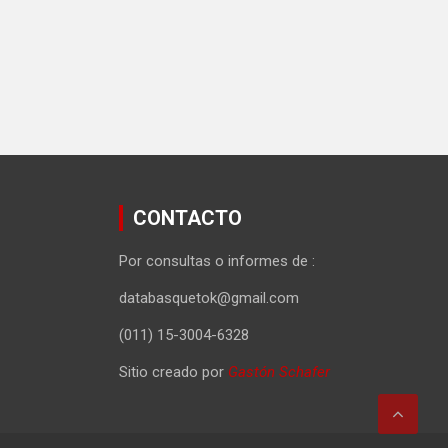
CONTACTO
Por consultas o informes de :
databasquetok@gmail.com
(011) 15-3004-6328
Sitio creado por
Gastón Schafer