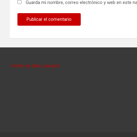
Guarda mi nombre, correo electrónico y web en este n
Tweets by data_basquet