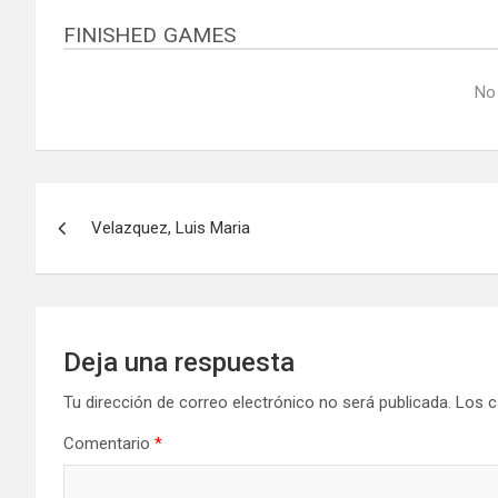
FINISHED GAMES
No
Navegación
Velazquez, Luis Maria
de
entradas
Deja una respuesta
Tu dirección de correo electrónico no será publicada.
Los c
Comentario
*