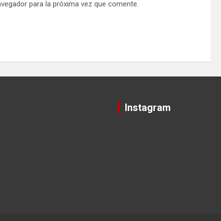
avegador para la próxima vez que comente.
Instagram