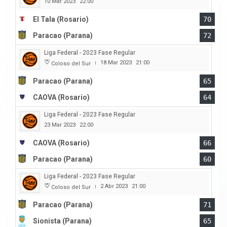
10 Mar 2023
22:00
El Tala (Rosario)
70
Paracao (Parana)
72
Liga Federal - 2023 Fase Regular
18 Mar 2023
21:00
Coloso del Sur
|
Paracao (Parana)
65
CAOVA (Rosario)
64
Liga Federal - 2023 Fase Regular
23 Mar 2023
22:00
CAOVA (Rosario)
66
Paracao (Parana)
60
Liga Federal - 2023 Fase Regular
2 Abr 2023
21:00
Coloso del Sur
|
Paracao (Parana)
71
Sionista (Parana)
65