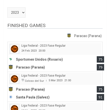
FINISHED GAMES
Paracao (Parana)
Liga Federal - 2023 Fase Regular
24 Feb 2023
20:00
Sportsmen Unidos (Rosario)
75
Paracao (Parana)
79
Liga Federal - 2023 Fase Regular
5 Mar 2023
21:00
Coloso del Sur
|
Paracao (Parana)
75
Santa Paula (Galvez)
91
Liga Federal - 2023 Fase Regular