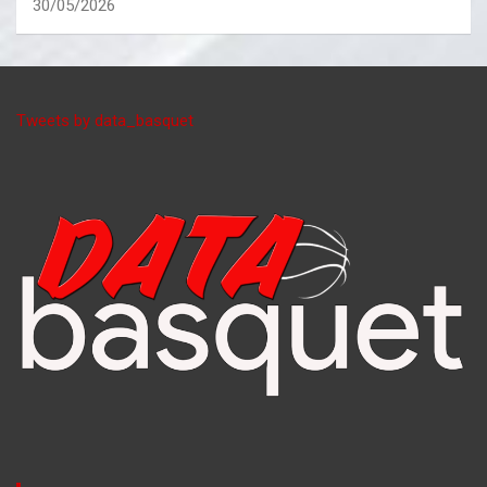
30/05/2026
Tweets by data_basquet