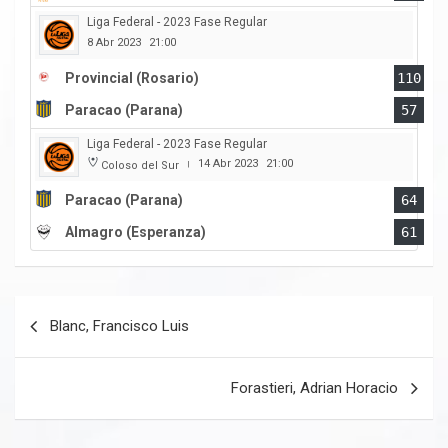
Liga Federal - 2023 Fase Regular
8 Abr 2023
21:00
Provincial (Rosario)
110
Paracao (Parana)
57
Liga Federal - 2023 Fase Regular
14 Abr 2023
21:00
Coloso del Sur
|
Paracao (Parana)
64
Almagro (Esperanza)
61
Navegación
Blanc, Francisco Luis
de
entradas
Forastieri, Adrian Horacio