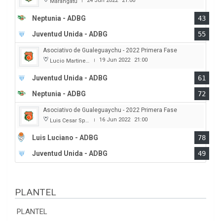
24 Jun 2022
21:00
Marangatu
|
Neptunia - ADBG
43
Juventud Unida - ADBG
55
Asociativo de Gualeguaychu - 2022 Primera Fase
19 Jun 2022
21:00
Lucio Martinez Garbino
|
Juventud Unida - ADBG
61
Neptunia - ADBG
72
Asociativo de Gualeguaychu - 2022 Primera Fase
16 Jun 2022
21:00
Luis Cesar Spiazzi
|
Luis Luciano - ADBG
78
Juventud Unida - ADBG
49
PLANTEL
PLANTEL