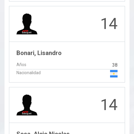
14
Bonari, Lisandro
Años
38
Nacionalidad
14