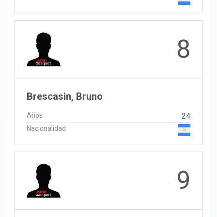
8
Brescasin, Bruno
Años
24
Nacionalidad
9