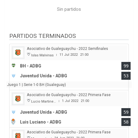
Sin partidos
PARTIDOS TERMINADOS
Asociativo de Gualeguaychu - 2022 Semifinales
11 Jul 2022
21:00
Islas Malvinas
|
BH - ADBG
99
Juventud Unida - ADBG
53
Juego 1 | Serie 1-0 BH (Gualeguay)
Asociativo de Gualeguaychu - 2022 Primera Fase
1 Jul 2022
21:00
Lucio Martinez Garbino
|
Juventud Unida - ADBG
59
Luis Luciano - ADBG
58
Asociativo de Gualeguaychu - 2022 Primera Fase