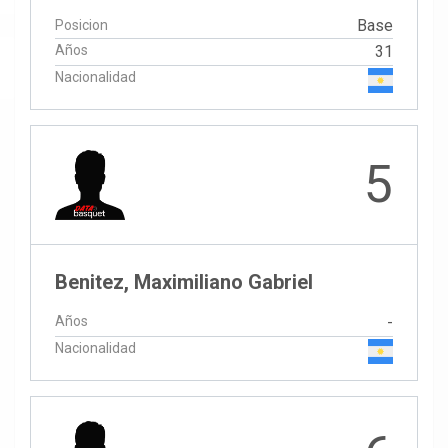
Base
Posicion
Años
31
Nacionalidad
5
Benitez, Maximiliano Gabriel
Años
-
Nacionalidad