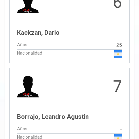
6
Kackzan, Dario
Años
25
Nacionalidad
7
Borrajo, Leandro Agustin
Años
-
Nacionalidad