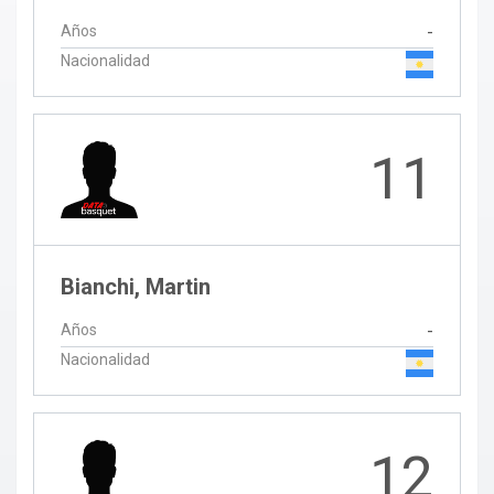
Años
-
Nacionalidad
11
Bianchi, Martin
Años
-
Nacionalidad
12