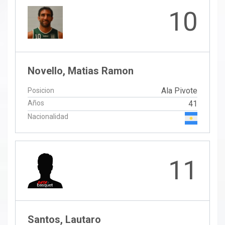
10
Novello, Matias Ramon
Ala Pivote
Posicion
Años
41
Nacionalidad
11
Santos, Lautaro