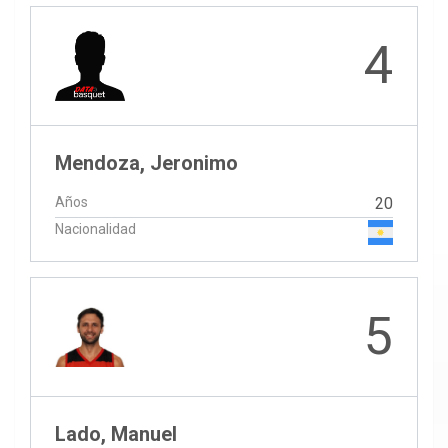
4
Mendoza, Jeronimo
Años
20
Nacionalidad
5
Lado, Manuel